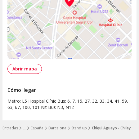
Abrir mapa
Cómo llegar
Metro: L5 Hospital Clínic Bus: 6, 7, 15, 27, 32, 33, 34, 41, 59,
63, 67, 100, 101 Nit Bus N3, N12
Entradas
…
España
Barcelona
Stand up
Chiqui Aguayo - Chiley
Mostrar todos los niveles