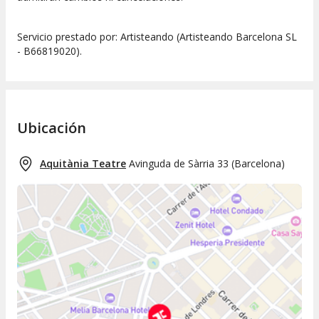
Servicio prestado por: Artisteando (Artisteando Barcelona SL
- B66819020).
Ubicación
Aquitània Teatre
Avinguda de Sàrria 33
(
Barcelona
)