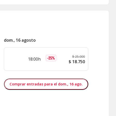
dom., 16 agosto
$
25.000
-
25
%
18:00h
$
18.750
Comprar entradas para el dom., 16 ago.