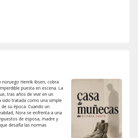
o noruego Henrik Ibsen, cobra
 imperdible puesta en escena. La
e, tras años de vivir en un
a sido tratada como una simple
 de su época. Cuando un
alidad, Nora se enfrenta a una
s impuestos de esposa, madre y
 que desafía las normas