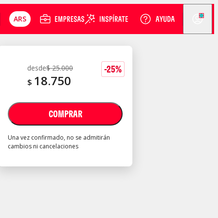
ARS
-
25
%
desde
$
25.000
18.750
$
COMPRAR
Una vez confirmado, no se admitirán
cambios ni cancelaciones