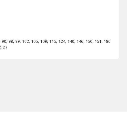
75, 90, 98, 99, 102, 105, 109, 115, 124, 140, 146, 150, 151, 180
a B)