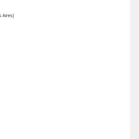
 Aires
)