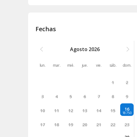
Fechas
Agosto
2026
lun.
mar.
mié.
jue.
vie.
sáb.
dom.
1
2
3
4
5
6
7
8
9
16
10
11
12
13
14
15
18.750
17
18
19
20
21
22
23