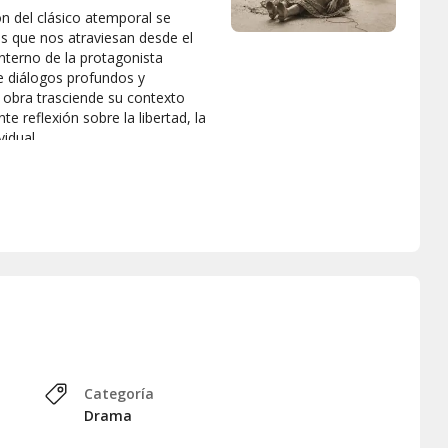
ón del clásico atemporal se
s que nos atraviesan desde el
interno de la protagonista
e diálogos profundos y
 obra trasciende su contexto
e reflexión sobre la libertad, la
idual.
Categoría
Drama