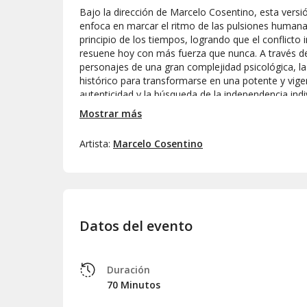
Bajo la dirección de Marcelo Cosentino, esta versi
enfoca en marcar el ritmo de las pulsiones humana
principio de los tiempos, logrando que el conflicto 
resuene hoy con más fuerza que nunca. A través d
personajes de una gran complejidad psicológica, la
histórico para transformarse en una potente y vigent
autenticidad y la búsqueda de la independencia indiv
Mostrar más
Artista:
Marcelo Cosentino
Datos del evento
Duración
70 Minutos