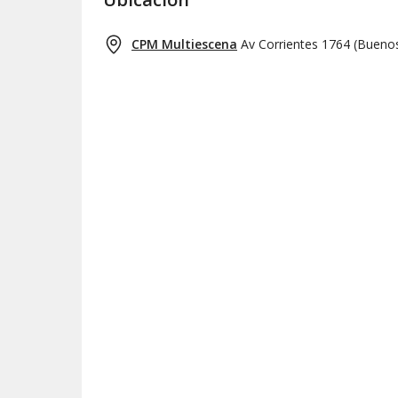
CPM Multiescena
Av Corrientes 1764
(
Buenos