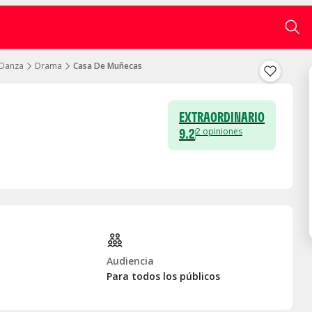
 Danza
Drama
Casa De Muñecas
EXTRAORDINARIO
9.2
2
opiniones
Audiencia
Para todos los públicos