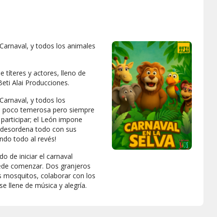
 Carnaval, y todos los animales
 títeres y actores, lleno de
Beti Alai Producciones.
 Carnaval, y todos los
 un poco temerosa pero siempre
participar; el León impone
o desordena todo con sus
ndo todo al revés!
o de iniciar el carnaval
puede comenzar. Dos granjeros
s mosquitos, colaborar con los
se llene de música y alegría.