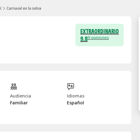
l
Carnaval en la selva
EXTRAORDINARIO
9.8
9
opiniones
Audiencia
Idiomas
Familiar
Español