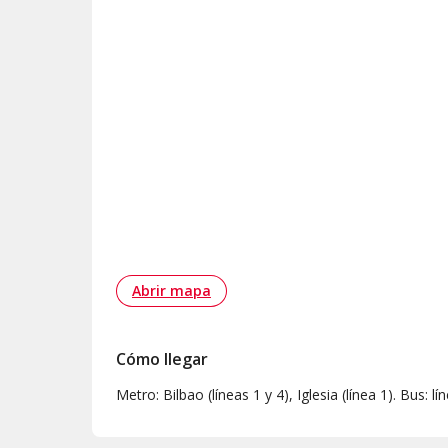
Abrir mapa
Cómo llegar
Metro: Bilbao (líneas 1 y 4), Iglesia (línea 1). Bus: lí