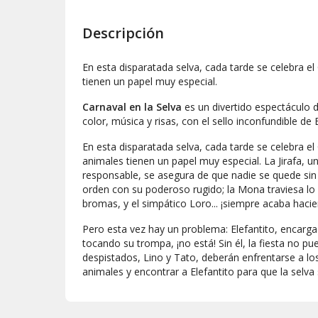
Descripción
En esta disparatada selva, cada tarde se celebra el
tienen un papel muy especial.
Carnaval en la Selva
es un divertido espectáculo de
color, música y risas, con el sello inconfundible de 
En esta disparatada selva, cada tarde se celebra el
animales tienen un papel muy especial. La Jirafa,
responsable, se asegura de que nadie se quede sin 
orden con su poderoso rugido; la Mona traviesa l
bromas, y el simpático Loro... ¡siempre acaba hacie
Pero esta vez hay un problema: Elefantito, encargad
tocando su trompa, ¡no está! Sin él, la fiesta no 
despistados, Lino y Tato, deberán enfrentarse a lo
animales y encontrar a Elefantito para que la selva 