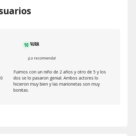
suarios
LAURA
10
¡Lo recomienda!
Fuimos con un niño de 2 años y otro de 5 y los
10
dos se lo pasaron genial. Ambos actores lo
hicieron muy bien y las marionetas son muy
bonitas.