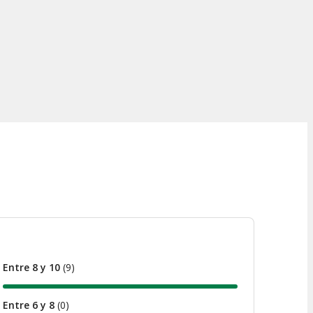
Entre 8 y 10
(
9
)
Entre 6 y 8
(
0
)