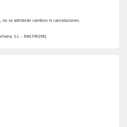
 no se admitirán cambios ni cancelaciones.
chana, S.L. - B86749298).