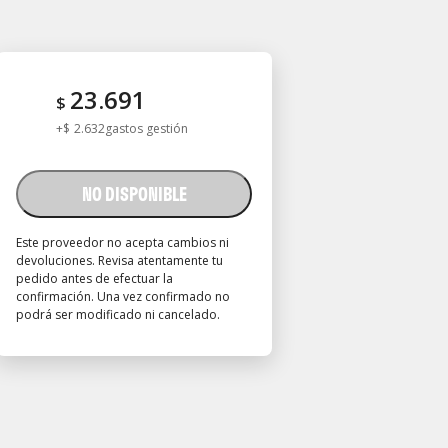
23.691
$
+
$
2.632
gastos gestión
NO DISPONIBLE
Este proveedor no acepta cambios ni
devoluciones. Revisa atentamente tu
pedido antes de efectuar la
confirmación. Una vez confirmado no
podrá ser modificado ni cancelado.