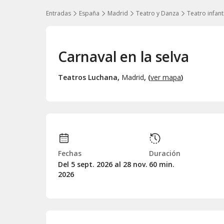
Entradas
España
Madrid
Teatro y Danza
Teatro infanti
Carnaval en la selva
Teatros Luchana
,
Madrid
, (
ver mapa
)
Fechas
Duración
Del 5
sept.
2026 al 28
nov.
60 min.
2026