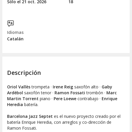
Sólo el 21
oct.
2026
18
Idiomas
Catalán
Descripción
Oriol Vallès
trompeta ·
Irene Reig
saxofón alto ·
Gaby
Ardèbol
saxofón tenor ·
Ramon Fossati
trombón ·
Marc
Martin Torrent
piano ·
Pere Loewe
contrabajo ·
Enrique
Heredia
batería.
Barcelona Jazz Septet
es el nuevo proyecto creado por el
batería Enrique Heredia, con arreglos y co-dirección de
Ramon Fossati.