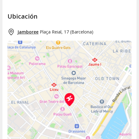
Ubicación
Jamboree
Plaça Reial, 17
(
Barcelona
)