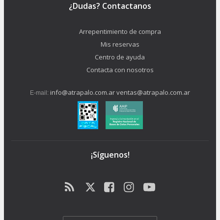
¿Dudas? Contactanos
Arrepentimiento de compra
Mis reservas
Centro de ayuda
Contacta con nosotros
info@atrapalo.com.ar
ventas@atrapalo.com.ar
E-mail:
¡Síguenos!