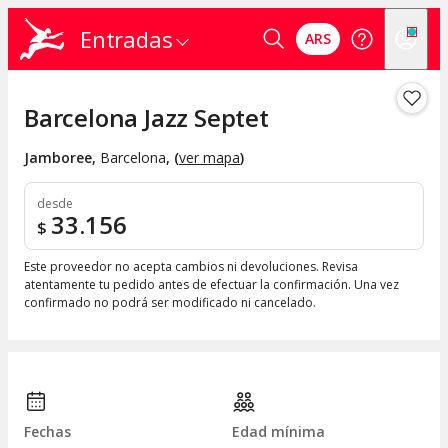
Entradas
ARS
Barcelona Jazz Septet
Jamboree
,
Barcelona
, (
ver mapa
)
desde
33.156
$
Este proveedor no acepta cambios ni devoluciones. Revisa
atentamente tu pedido antes de efectuar la confirmación. Una vez
confirmado no podrá ser modificado ni cancelado.
Fechas
Edad mínima