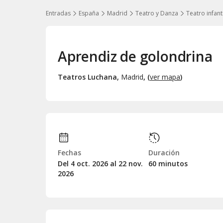
Entradas
España
Madrid
Teatro y Danza
Teatro infanti
Aprendiz de golondrina
Teatros Luchana
,
Madrid
, (
ver mapa
)
Fechas
Duración
Del 4
oct.
2026 al 22
nov.
60 minutos
2026