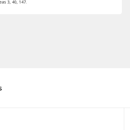
neas 3, 40, 147.
s