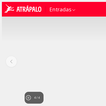
Entradas
4
/
4