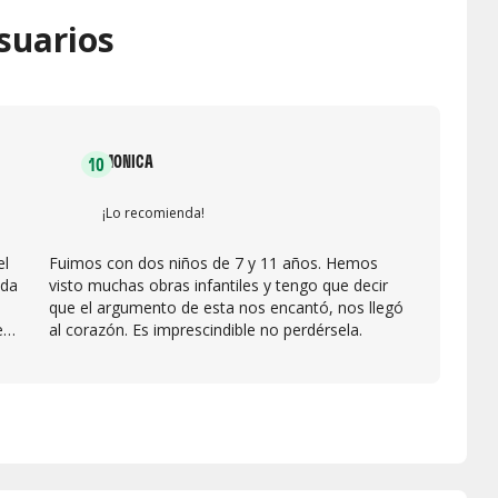
suarios
MONICA
10
¡Lo recomienda!
el
Fuimos con dos niños de 7 y 11 años. Hemos
ada
visto muchas obras infantiles y tengo que decir
que el argumento de esta nos encantó, nos llegó
e
al corazón. Es imprescindible no perdérsela.
ida