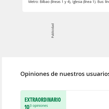
Metro: Bilbao (líneas 1 y 4), Iglesia (línea 1). Bus: lí
Publicidad
Opiniones de nuestros usuario
EXTRAORDINARIO
10
3
opiniones