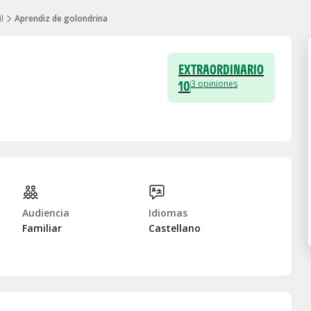
l
Aprendiz de golondrina
EXTRAORDINARIO
10
3
opiniones
Audiencia
Idiomas
Familiar
Castellano