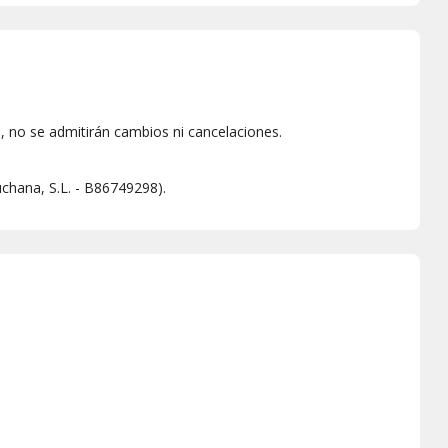
 no se admitirán cambios ni cancelaciones.
chana, S.L. - B86749298).