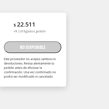
22.511
$
+
$
2.618
gastos gestión
NO DISPONIBLE
Este proveedor no acepta cambios ni
devoluciones. Revisa atentamente tu
pedido antes de efectuar la
confirmación. Una vez confirmado no
podrá ser modificado ni cancelado.