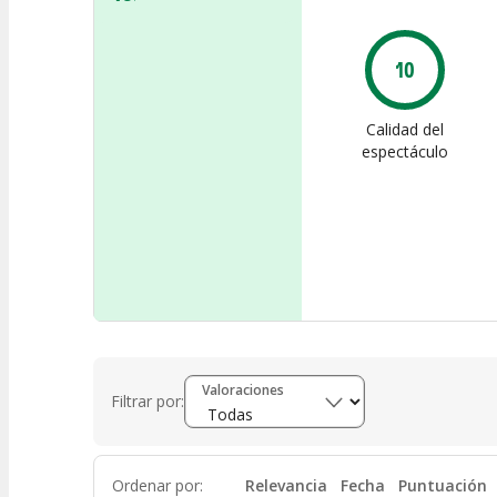
10
Calidad del
espectáculo
Valoraciones
Filtrar por:
Ordenar por
:
Relevancia
Fecha
Puntuación