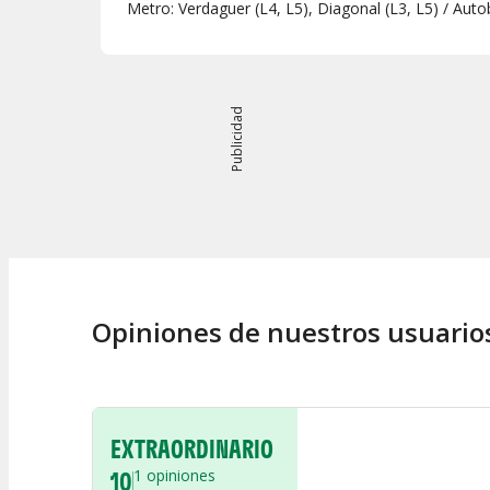
Metro: Verdaguer (L4, L5), Diagonal (L3, L5) / Au
Publicidad
Opiniones de nuestros usuario
EXTRAORDINARIO
10
1
opiniones