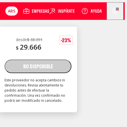
ARS
-
23
%
desde
$
38.391
29.666
$
NO DISPONIBLE
Este proveedor no acepta cambios ni
devoluciones. Revisa atentamente tu
pedido antes de efectuar la
confirmación. Una vez confirmado no
podrá ser modificado ni cancelado.