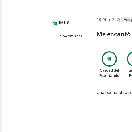
10 Abril 2026
Ami
ANGELA
10
Me encantó
¡Lo recomienda!
10
Calidad del
Pue
Espectáculo
E
Una buena obra pa