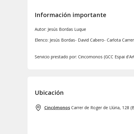
Información importante
Autor: Jesús Bordas Luque
Elenco: Jesús Bordas- David Cabero- Carlota Carrer
Servicio prestado por: Cincomonos (GCC Espai d'Ar
Ubicación
Cincómonos
Carrer de Roger de Llúria, 128
(
B