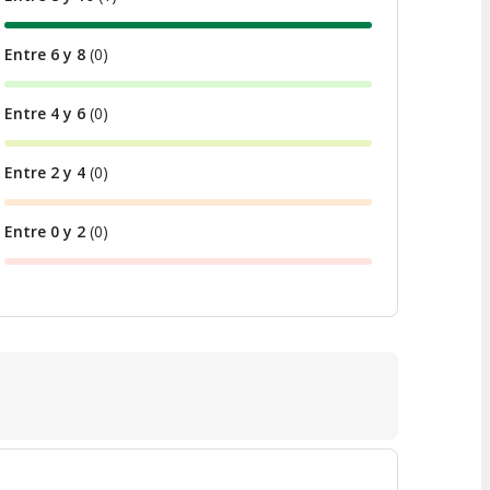
Entre 6 y 8
(
0
)
Entre 4 y 6
(
0
)
Entre 2 y 4
(
0
)
Entre 0 y 2
(
0
)