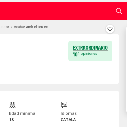
 autor
Acabar amb el teu ex
EXTRAORDINARIO
10
1
opiniones
Edad mínima
Idiomas
18
CATALA