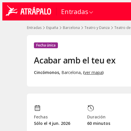
Entradas
Entradas
España
Barcelona
Teatro y Danza
Teatro de
Fecha única
Acabar amb el teu ex
Cincómonos
,
Barcelona
, (
ver mapa
)
Fechas
Duración
Sólo el 4
jun.
2026
60 minutos