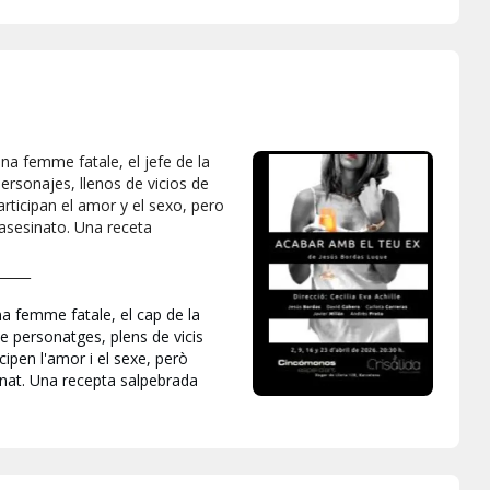
una femme fatale, el jefe de la
ersonajes, llenos de vicios de
rticipan el amor y el sexo, pero
l asesinato. Una receta
_____
na femme fatale, el cap de la
e personatges, plens de vicis
ipen l'amor i el sexe, però
ssinat. Una recepta salpebrada