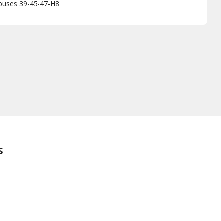
tobuses 39-45-47-H8
s