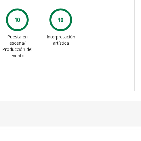
10
10
Puesta en
Interpretación
escena/
artística
Producción del
evento