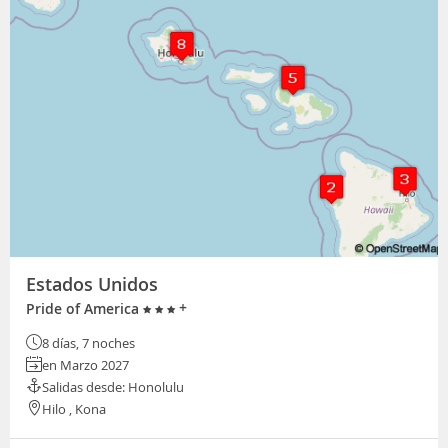
Estados Unidos
+
Pride of America
8 días, 7 noches
en Marzo 2027
Salidas desde: Honolulu
Hilo , Kona