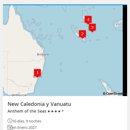
New Caledonia y Vanuatu
+
Anthem of the Seas
10 días, 9 noches
en Enero 2027