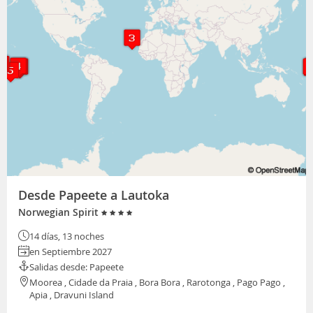
Desde Papeete a Lautoka
Norwegian Spirit
14 días, 13 noches
en Septiembre 2027
Salidas desde: Papeete
Moorea , Cidade da Praia , Bora Bora , Rarotonga , Pago Pago ,
Apia , Dravuni Island