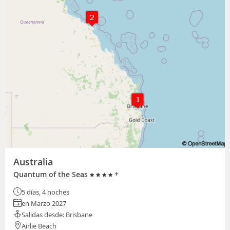
Australia
+
Quantum of the Seas
5 días, 4 noches
en Marzo 2027
Salidas desde: Brisbane
Airlie Beach