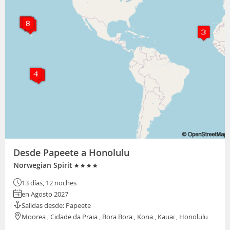
Desde Papeete a Honolulu
Norwegian Spirit
13 días, 12 noches
en Agosto 2027
Salidas desde: Papeete
Moorea , Cidade da Praia , Bora Bora , Kona , Kauai , Honolulu