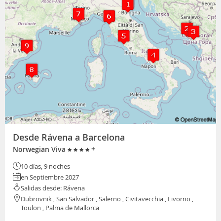
Desde Rávena a Barcelona
+
Norwegian Viva
10 días, 9 noches
en Septiembre 2027
Salidas desde: Rávena
Dubrovnik , San Salvador , Salerno , Civitavecchia , Livorno ,
Toulon , Palma de Mallorca