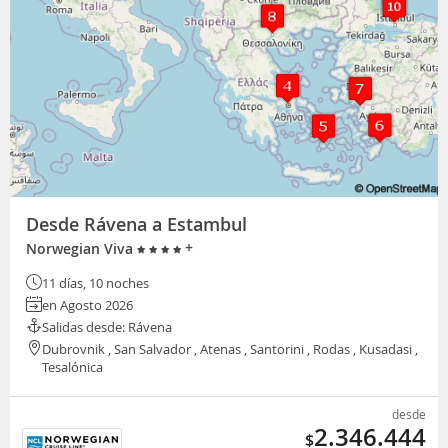
Desde Rávena a Estambul
+
Norwegian Viva
11 días, 10 noches
en Agosto 2026
Salidas desde: Rávena
Dubrovnik , San Salvador , Atenas , Santorini , Rodas , Kusadasi ,
Tesalónica
desde
2.346.444
$