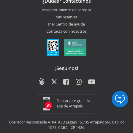
¿Dudas? Contactanos
Arrepentimiento de compra
Mis reservas
Ir al Centro de ayuda
Contacta con nosotros
¡Seguinos!
Descárgate gratis la
app de Atrápalo
Operador Responsable ATRÁPALO Legajo 15.735 Atrápalo SRL Cabildo
1072, CABA - CP 1426.