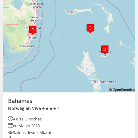
Bahamas
+
Norwegian Viva
4 días, 3 noches
en Marzo 2028
Salidas desde: Miami