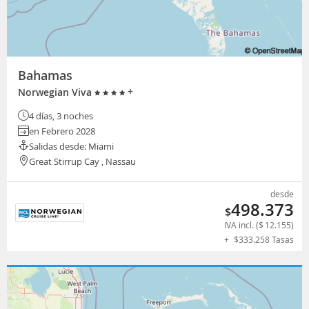
Bahamas
+
Norwegian Viva
4 días, 3 noches
en Febrero 2028
Salidas desde: Miami
Great Stirrup Cay , Nassau
desde
498.373
$
IVA incl. (
$
12.155
)
+
$
333.258
Tasas