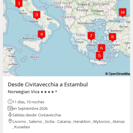
Desde Civitavecchia a Estambul
+
Norwegian Viva
11 días, 10 noches
en Septiembre 2026
Salidas desde: Civitavecchia
Livorno , Salerno , Sicilia - Catania , Heraklion , Mykonos , Atenas
, Kusadasi