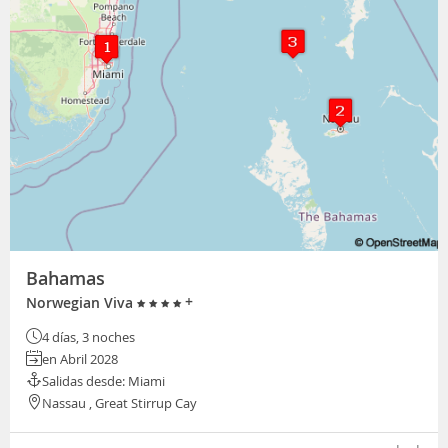
Bahamas
+
Norwegian Viva
4 días, 3 noches
en Abril 2028
Salidas desde: Miami
Nassau , Great Stirrup Cay