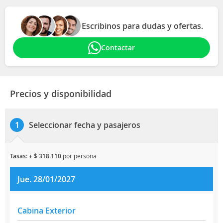
Escribinos para dudas y ofertas.
Contactar
Precios y disponibilidad
Seleccionar fecha y pasajeros
1
tasas: + $ 318.110
por persona
Jue. 28/01/2027
Cabina Exterior