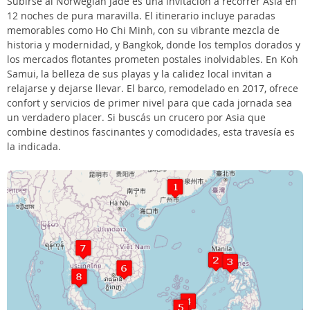
Subirse al Norwegian Jade es una invitación a recorrer Asia en
12 noches de pura maravilla. El itinerario incluye paradas
memorables como Ho Chi Minh, con su vibrante mezcla de
historia y modernidad, y Bangkok, donde los templos dorados y
los mercados flotantes prometen postales inolvidables. En Koh
Samui, la belleza de sus playas y la calidez local invitan a
relajarse y dejarse llevar. El barco, remodelado en 2017, ofrece
confort y servicios de primer nivel para que cada jornada sea
un verdadero placer. Si buscás un crucero por Asia que
combine destinos fascinantes y comodidades, esta travesía es
la indicada.