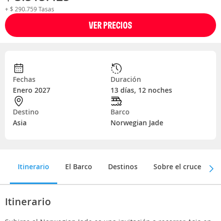
+ $ 290.759 Tasas
VER PRECIOS
Fechas
Duración
Enero 2027
13 días, 12 noches
Destino
Barco
Asia
Norwegian Jade
Itinerario
El Barco
Destinos
Sobre el crucero
Itinerario