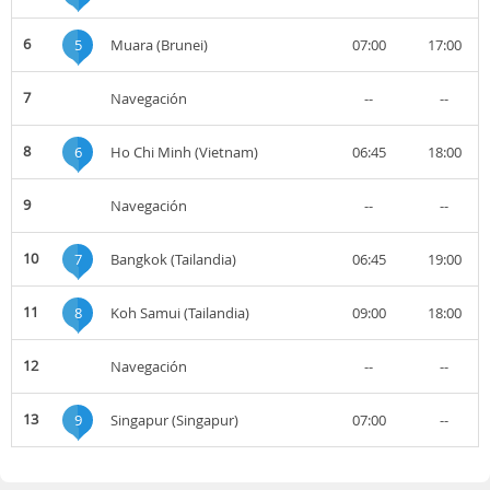
6
5
Muara (Brunei)
07:00
17:00
7
Navegación
--
--
8
6
Ho Chi Minh (Vietnam)
06:45
18:00
9
Navegación
--
--
10
7
Bangkok (Tailandia)
06:45
19:00
11
8
Koh Samui (Tailandia)
09:00
18:00
12
Navegación
--
--
13
9
Singapur (Singapur)
07:00
--