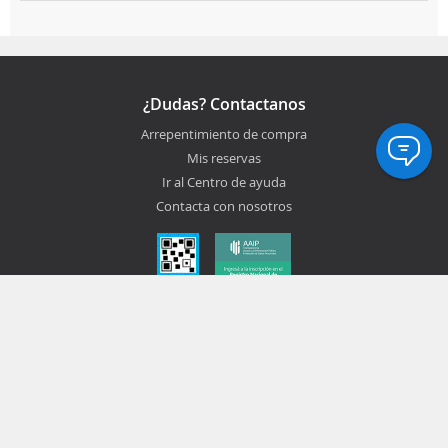
¿Dudas? Contactanos
Arrepentimiento de compra
Mis reservas
Ir al Centro de ayuda
Contacta con nosotros
¡Seguinos!
Descárgate gratis la