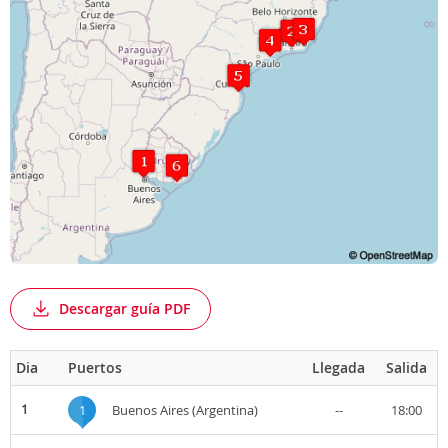
Descargar guía PDF
Dia
Puertos
Llegada
Salida
1
1
Buenos Aires (Argentina)
--
18:00