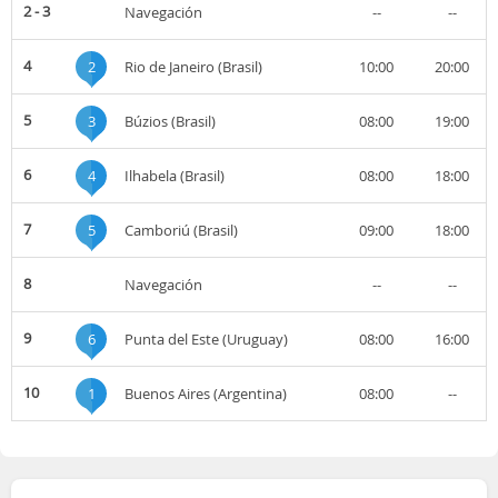
2 - 3
Navegación
--
--
4
2
Rio de Janeiro (Brasil)
10:00
20:00
5
3
Búzios (Brasil)
08:00
19:00
6
4
Ilhabela (Brasil)
08:00
18:00
7
5
Camboriú (Brasil)
09:00
18:00
8
Navegación
--
--
9
6
Punta del Este (Uruguay)
08:00
16:00
10
1
Buenos Aires (Argentina)
08:00
--