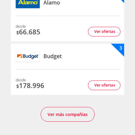
Alamo
desde
66.685
Ver ofertas
$
3
Budget
desde
178.996
Ver ofertas
$
Ver más compañías