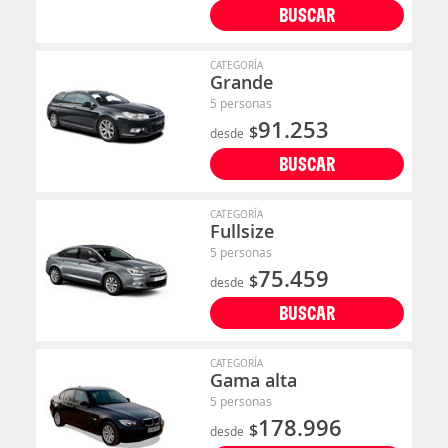
BUSCAR
CATEGORÍA
Grande
5 personas
91.253
$
desde
BUSCAR
CATEGORÍA
Fullsize
5 personas
75.459
$
desde
BUSCAR
CATEGORÍA
Gama alta
5 personas
178.996
$
desde