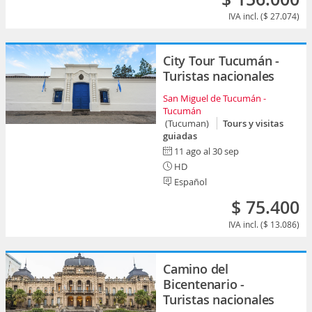
IVA incl. ($ 27.074)
City Tour Tucumán -
Turistas nacionales
San Miguel de Tucumán -
Tucumán
(Tucuman)
Tours y visitas
guiadas
11 ago al 30 sep
HD
Español
$ 75.400
IVA incl. ($ 13.086)
Camino del
Bicentenario -
Turistas nacionales