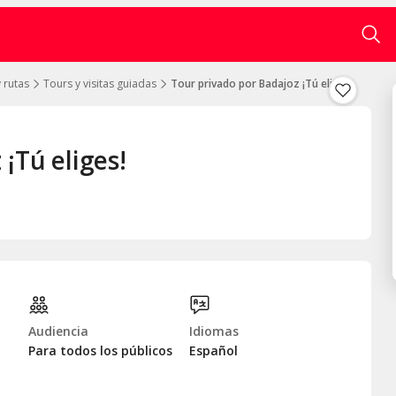
 rutas
Tours y visitas guiadas
Tour privado por Badajoz ¡Tú eliges!
¡Tú eliges!
Audiencia
Idiomas
Para todos los públicos
Español