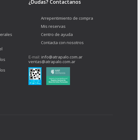
¿Dudas? Contactanos
Arrepentimiento de compra
Mis reservas
erales
Centro de ayuda
Contacta con nosotros
el
info@atrapalo.com.ar
E-mail:
los
ventas@atrapalo.com.ar
los