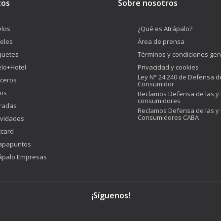
tos
Sobre nosotros
los
¿Qué es Atrápalo?
eles
Área de prensa
quetes
Términos y condiciones gen
lo+Hotel
Privacidad y cookies
Ley N° 24.240 de Defensa d
ceros
Consumidor
os
Reclamos Defensa de las y 
consumidores
radas
Reclamos Defensa de las y 
Consumidores CABA
ividades
tcard
apapuntos
ápalo Empresas
¡Síguenos!