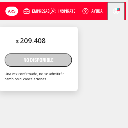
ARS
209.408
$
NO DISPONIBLE
Una vez confirmado, no se admitirán
cambios ni cancelaciones