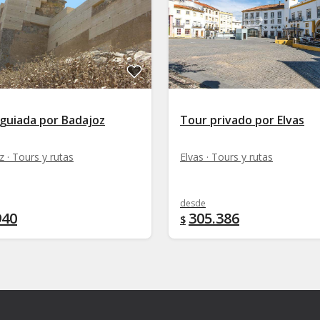
 guiada por Badajoz
Tour privado por Elvas
 · Tours y rutas
Elvas · Tours y rutas
desde
940
305.386
$