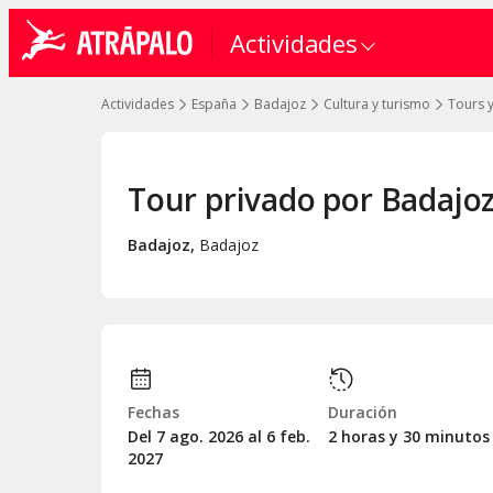
Actividades
Actividades
España
Badajoz
Cultura y turismo
Tours y
Tour privado por Badajoz 
Badajoz
,
Badajoz
Fechas
Duración
Del 7
ago.
2026 al 6
feb.
2 horas y 30 minutos
2027