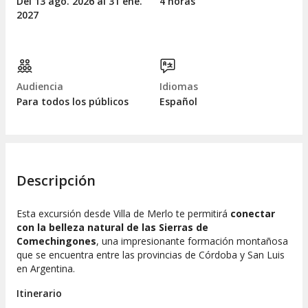
Del 13
ago.
2026 al 31
ene.
4 horas
2027
Audiencia
Idiomas
Para todos los públicos
Español
Descripción
Esta excursión desde Villa de Merlo te permitirá
conectar
con la belleza natural de las Sierras de
Comechingones
, una impresionante formación montañosa
que se encuentra entre las provincias de Córdoba y San Luis
en Argentina.
Itinerario