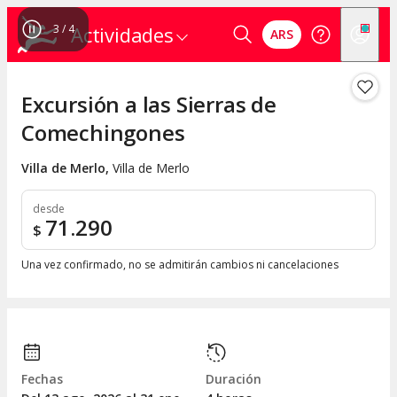
4
/
4
Actividades
ARS
Excursión a las Sierras de
Comechingones
Villa de Merlo
,
Villa de Merlo
desde
71.290
$
Una vez confirmado, no se admitirán cambios ni cancelaciones
Fechas
Duración