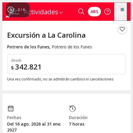
3
/
6
Actividades
ARS
Excursión a La Carolina
Potrero de los Funes
,
Potrero de los Funes
desde
342.821
$
Una vez confirmado, no se admitirán cambios ni cancelaciones
Fechas
Duración
Del 16
ago.
2026 al 31
ene.
7 horas
2027