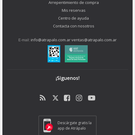
Arrepentimiento de compra
Mis reservas
Centro de ayuda
Contacta con nosotros
info@atrapalo.com.ar
ventas@atrapalo.com.ar
E-mail:
¡Síguenos!
Descárgate gratis la
app de Atrápalo