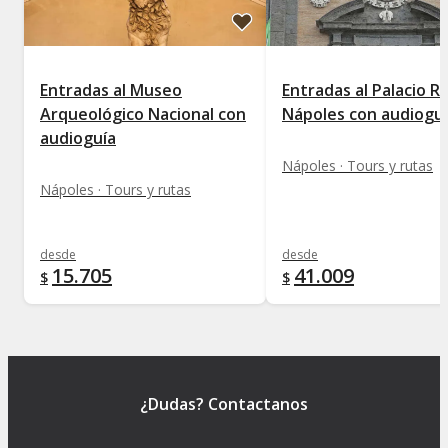
Entradas al Museo
Entradas al Palacio R
Arqueológico Nacional con
Nápoles con audiogu
audioguía
Nápoles · Tours y rutas
Nápoles · Tours y rutas
desde
desde
15.705
41.009
$
$
¿Dudas? Contactanos