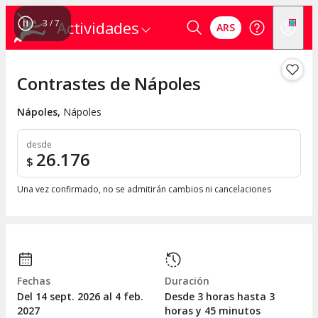
3
/
7
Actividades
ARS
Contrastes de Nápoles
Nápoles
,
Nápoles
desde
26.176
$
Una vez confirmado, no se admitirán cambios ni cancelaciones
Fechas
Duración
Del 14
sept.
2026 al 4
feb.
Desde 3 horas hasta 3
2027
horas y 45 minutos