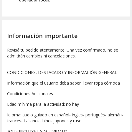
Información importante
Revisá tu pedido atentamente. Una vez confirmado, no se
admitirán cambios ni cancelaciones.
CONDICIONES, DESTACADO Y INFORMACIÓN GENERAL
Información que el usuario deba saber: llevar ropa cómoda
Condiciones Adicionales
Edad mínima para la actividad: no hay
Idioma: audio guiado en español- ingles- portugués- alemán-
francés- italiano- chino- japones y ruso
¿QUE INCLUYE LA ACTIVIDAD?