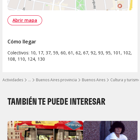
Abrir mapa
Cómo llegar
Colectivos: 10, 17, 37, 59, 60, 61, 62, 67, 92, 93, 95, 101, 102,
108, 110, 124, 130
Actividades
…
Buenos Aires provincia
Buenos Aires
Cultura y turism
Mostrar todos los niveles
TAMBIÉN TE PUEDE INTERESAR