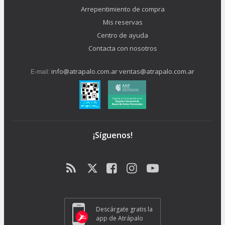
Arrepentimiento de compra
Mis reservas
Centro de ayuda
Contacta con nosotros
info@atrapalo.com.ar
ventas@atrapalo.com.ar
E-mail:
¡Síguenos!
Descárgate gratis la
app de Atrápalo