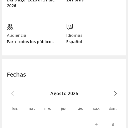
2026
Audiencia
Idiomas
Para todos los públicos
Español
Fechas
Agosto
2026
lun.
mar.
mié.
jue.
vie.
sáb.
dom.
1
2