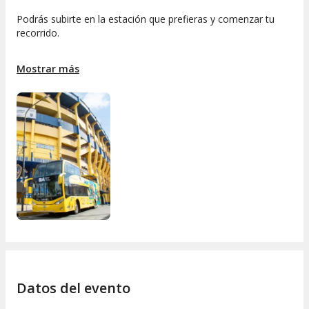
Podrás subirte en la estación que prefieras y comenzar tu
recorrido.
¡No te lo pierdas!
Mostrar más
El recorrido de los Buses y la frecuencia estará condicionado
por el tránsito dentro de la ciudad, factores climáticos y
motivos de fuerza mayor.
Datos del evento