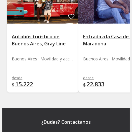
Autobús turístico de
Entrada a la Casa de 
Buenos Aires, Gray Line
Maradona
Buenos Aires · Movilidad y acceso a monumentos
desde
desde
15.222
22.833
$
$
¿Dudas? Contactanos