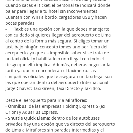
Cuando sacas el ticket, el personal te indicará dónde
bajar para llegar a tu hotel sin inconvenientes.
Cuentan con WiFi a bordo, cargadores USB y hacen
pocas paradas.
-
Taxi
: es una opción con la que debes manejarte
con cuidado si quieres llegar del aeropuerto de Lima
al centro de la forma más segura. Si eliges tomar un
taxi, bajo ningún concepto tomes uno por fuera del
aeropuerto, ya que es imposible saber si se trata de
un taxi oficial y habilitado o uno ilegal con todo el
riesgo que ello implica. Además, deberás negociar la
tarifa ya que no encenderán el taxímetro. Las
compañías oficiales que te aseguran un taxi legal son
las que operan dentro del aeropuerto Internacional
Jorge Chávez: Taxi Green, Taxi Directo y Taxi 365.
Desde el aeropuerto para ir a
Miraflores
:
-
Ómnibus
: de las empresas Holding Express S (ex
Orion) y Aquarius Express.
-
Shuttle Quick Llama
: dentro de los autobuses
privados hay una opción que va directo del aeropuerto
de Lima a Miraflores sin paradas intermedias y el