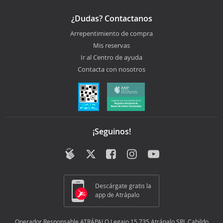
¿Dudas? Contactanos
Arrepentimiento de compra
Mis reservas
Ir al Centro de ayuda
Contacta con nosotros
¡Seguinos!
Descárgate gratis la
app de Atrápalo
Operador Responsable ATRÁPALO Legajo 15.735 Atrápalo SRL Cabildo