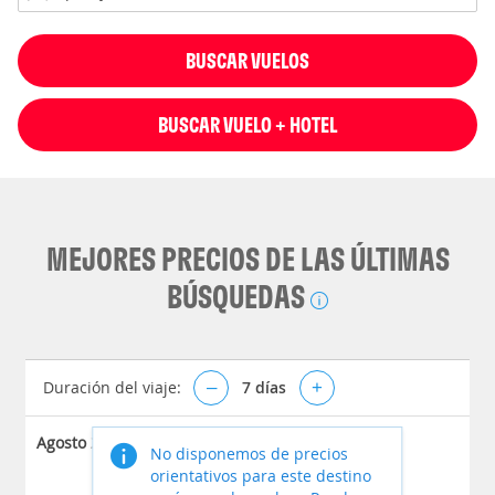
BUSCAR VUELOS
BUSCAR VUELO + HOTEL
MEJORES PRECIOS DE LAS ÚLTIMAS
BÚSQUEDAS
Duración del viaje:
–
7
días
+
Agosto 2026
No disponemos de precios
orientativos para este destino