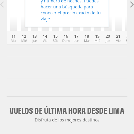
y número de noches. Puedes
hacer una búsqueda para
conocer el precio exacto de tu
viaje.
11
12
13
14
15
16
17
18
19
20
21
22
Mar
Mié
Jue
Vie
Sáb
Dom
Lun
Mar
Mié
Jue
Vie
Sáb
VUELOS DE ÚLTIMA HORA DESDE LIMA
Disfruta de los mejores destinos