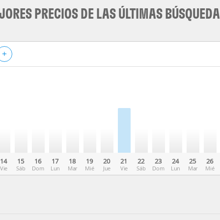
JORES PRECIOS DE LAS ÚLTIMAS BÚSQUED
+
14
15
16
17
18
19
20
21
22
23
24
25
26
Vie
Sáb
Dom
Lun
Mar
Mié
Jue
Vie
Sáb
Dom
Lun
Mar
Mié