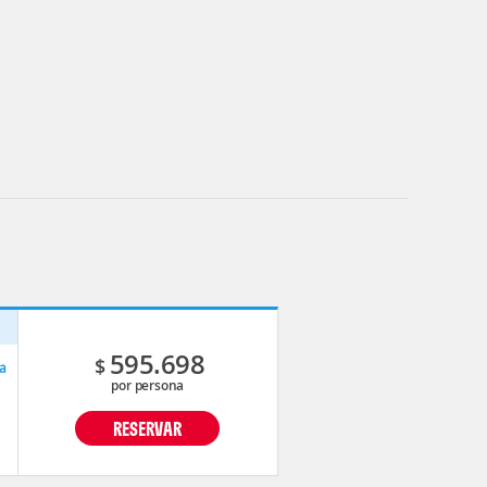
p
595.698
$
a
por persona
RESERVAR