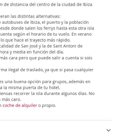
km de distancia del centro de la ciudad de Ibiza
an las distintas alternativas:
 autobuses de Ibiza, el puerto y la población
desde donde salen los ferrys hasta esta otra isla
uenta según el horario de tu vuelo. En verano
 lo que hace el trayecto más rápido.
calidad de San José y la de Sant Antoni de
 hora y media en función del día.
 más cara pero que puede salir a cuenta si sois
rma ilegal de traslado, ya que si pasa cualquier
que es una buena opción para grupos, además en
a la misma puerta de tu hotel.
ensas recorrer la isla durante algunos días. No
á más caro.
en
coche de alquiler
o propio.