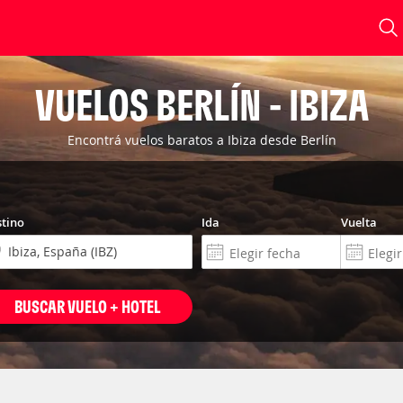
VUELOS BERLÍN - IBIZA
Encontrá vuelos baratos a Ibiza desde Berlín
tino
Ida
Vuelta
BUSCAR VUELO + HOTEL