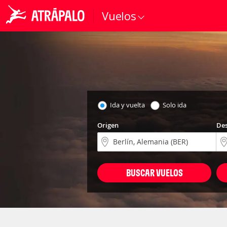
Vuelos
Ida y vuelta
Solo ida
Origen
Des
BUSCAR VUELOS