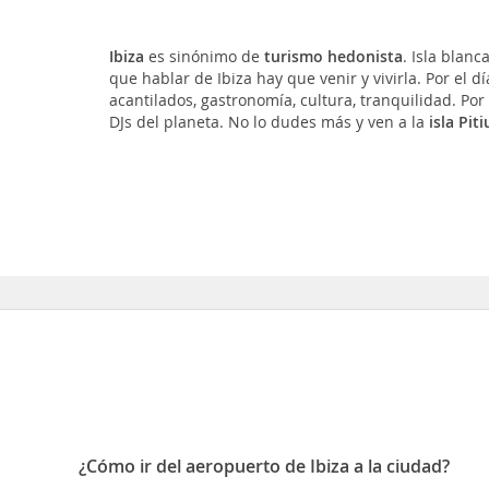
Ibiza
es sinónimo de
turismo hedonista
. Isla blanc
que hablar de Ibiza hay que venir y vivirla. Por el 
acantilados, gastronomía, cultura, tranquilidad. Por
DJs del planeta. No lo dudes más y ven a la
isla Piti
¿Cómo ir del aeropuerto de Ibiza a la ciudad?