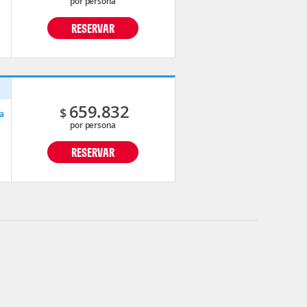
por persona
RESERVAR
p
659.832
$
a
por persona
RESERVAR