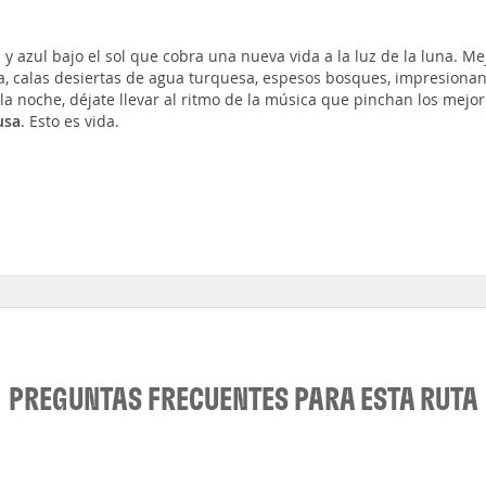
a y azul bajo el sol que cobra una nueva vida a la luz de la luna. Me
día, calas desiertas de agua turquesa, espesos bosques, impresiona
 la noche, déjate llevar al ritmo de la música que pinchan los mejo
usa
. Esto es vida.
PREGUNTAS FRECUENTES PARA ESTA RUTA