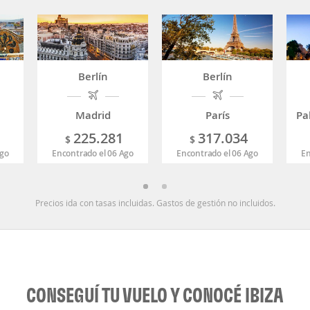
Berlín
Berlín
Madrid
París
Pa
225.281
317.034
$
$
Ago
Encontrado el 06 Ago
Encontrado el 06 Ago
En
Precios ida con tasas incluidas. Gastos de gestión no incluidos.
CONSEGUÍ TU VUELO Y CONOCÉ IBIZA