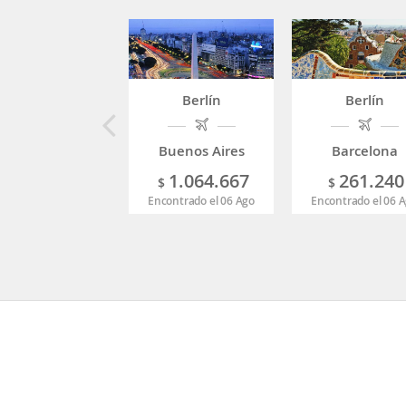
Berlín
Berlín
Buenos Aires
Barcelona
1.064.667
261.240
$
$
Encontrado el 06 Ago
Encontrado el 06 