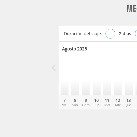
ME
Duración del viaje:
–
2
días
Agosto 2026
7
8
9
10
11
12
13
Vie
Sáb
Dom
Lun
Mar
Mié
Jue