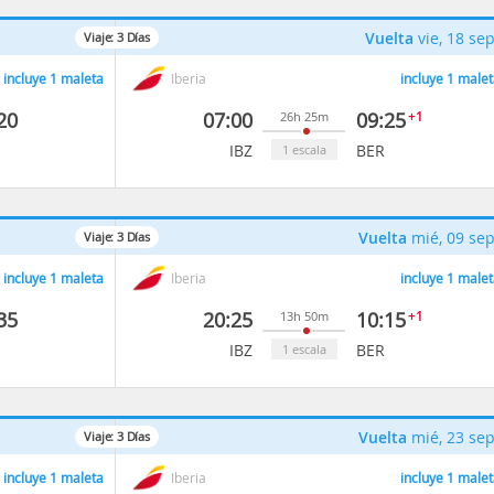
Vuelta
vie, 18 se
Viaje:
3
Días
incluye 1 maleta
Iberia
incluye 1 malet
20
07:00
09:25
+1
26h 25m
IBZ
BER
1 escala
Vuelta
mié, 09 se
Viaje:
3
Días
incluye 1 maleta
Iberia
incluye 1 malet
35
20:25
10:15
+1
13h 50m
IBZ
BER
1 escala
Vuelta
mié, 23 se
Viaje:
3
Días
incluye 1 maleta
Iberia
incluye 1 malet