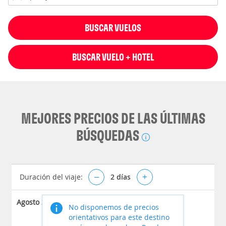
BUSCAR VUELOS
BUSCAR VUELO + HOTEL
MEJORES PRECIOS DE LAS ÚLTIMAS
BÚSQUEDAS
Duración del viaje:
–
2
días
+
Agosto 2026
No disponemos de precios
orientativos para este destino