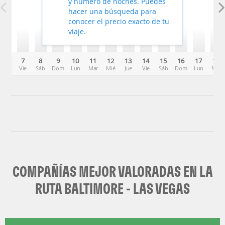
y número de noches. Puedes
hacer una búsqueda para
conocer el precio exacto de tu
viaje.
7
8
9
10
11
12
13
14
15
16
17
18
Vie
Sáb
Dom
Lun
Mar
Mié
Jue
Vie
Sáb
Dom
Lun
Mar
COMPAÑÍAS MEJOR VALORADAS EN LA
RUTA BALTIMORE - LAS VEGAS