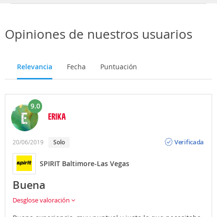
Opiniones de nuestros usuarios
Relevancia
Fecha
Puntuación
9.0
ERIKA
Opinión
Verificada
20/06/2019
Solo
SPIRIT Baltimore-Las Vegas
Buena
Desglose valoración