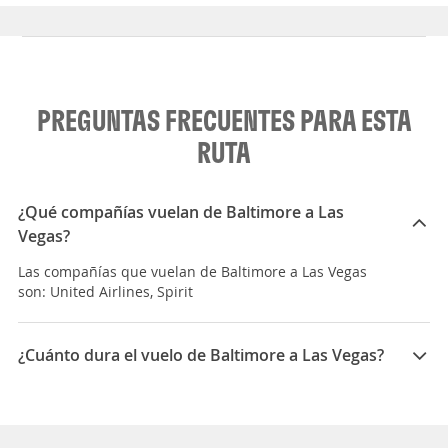
PREGUNTAS FRECUENTES PARA ESTA
RUTA
¿Qué compañías vuelan de Baltimore a Las
Vegas?
Las compañías que vuelan de Baltimore a Las Vegas
son: United Airlines, Spirit
¿Cuánto dura el vuelo de Baltimore a Las Vegas?
La duración media para viajar entre Baltimore y Las
Vegas es 18:11