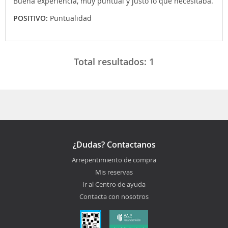
Buena experiencia, muy puntual y justo lo que necesitaba.
POSITIVO:
Puntualidad
Total resultados:
1
¿Dudas? Contactanos
Arrepentimiento de compra
Mis reservas
Ir al Centro de ayuda
Contacta con nosotros