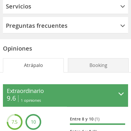
Servicios
Preguntas frecuentes
Opiniones
Atrápalo
Booking
Extraordinario
9.6
1
opiniones
Entre 8 y 10
(1)
7.5
10