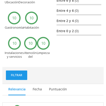
Entre 6 y 8
(0)
Ubicación
Decoración
Entre 4 y 6
(0)
10
10
Entre 2 y 4
(0)
Gastronomía
Habitación
Entre 0 y 2
(0)
10
10
10
Instalaciones
Atención
Limpieza
y servicios
del
personal
FILTRAR
Relevancia
Fecha
Puntuación