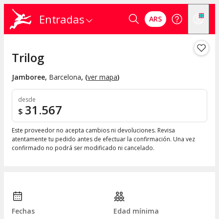
Entradas
ARS
Trilog
Jamboree
,
Barcelona
, (
ver mapa
)
desde
31.567
$
Este proveedor no acepta cambios ni devoluciones. Revisa
atentamente tu pedido antes de efectuar la confirmación. Una vez
confirmado no podrá ser modificado ni cancelado.
Fechas
Edad mínima