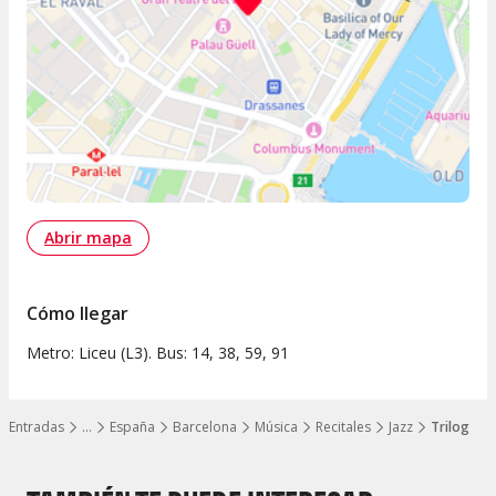
Abrir mapa
Cómo llegar
Metro: Liceu (L3). Bus: 14, 38, 59, 91
Entradas
…
España
Barcelona
Música
Recitales
Jazz
Trilog
Mostrar todos los niveles