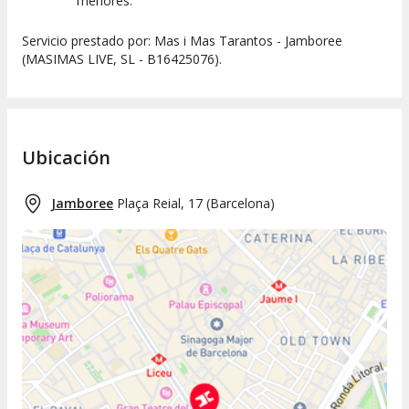
menores.
Servicio prestado por: Mas i Mas Tarantos - Jamboree
(MASIMAS LIVE, SL - B16425076).
Ubicación
Jamboree
Plaça Reial, 17
(
Barcelona
)