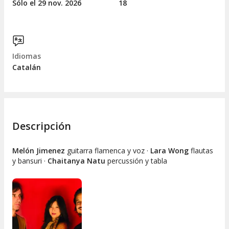
Sólo el 29
nov.
2026
18
Idiomas
Catalán
Descripción
Melón Jimenez
guitarra flamenca y voz ·
Lara Wong
flautas
y bansuri ·
Chaitanya Natu
percussión y tabla