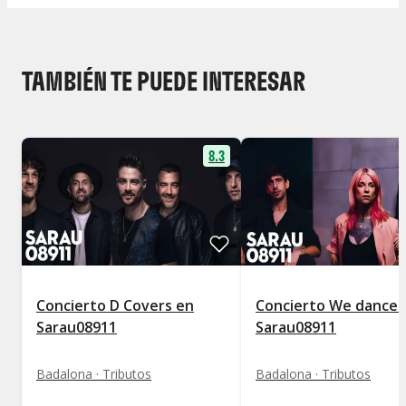
TAMBIÉN TE PUEDE INTERESAR
8.3
Concierto D Covers en
Concierto We dance a
Sarau08911
Sarau08911
Badalona · Tributos
Badalona · Tributos