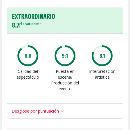
EXTRAORDINARIO
8.7
4
opiniones
8.8
9.4
8.1
Calidad del
Puesta en
Interpretación
espectáculo
escena/
artística
Producción del
evento
Desglose por puntuación