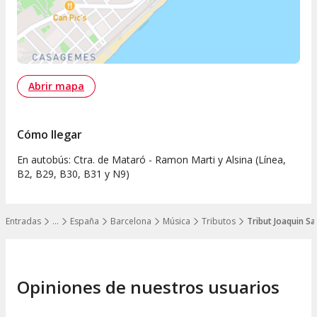
Abrir mapa
Cómo llegar
En autobús: Ctra. de Mataró - Ramon Marti y Alsina (Línea,
B2, B29, B30, B31 y N9)
Entradas
…
España
Barcelona
Música
Tributos
Tribut Joaquin S
Mostrar todos los niveles
Opiniones de nuestros usuarios