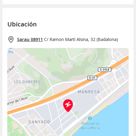
Ubicación
Sarau 08911
C/ Ramon Martí Alsina, 32
(
Badalona
)