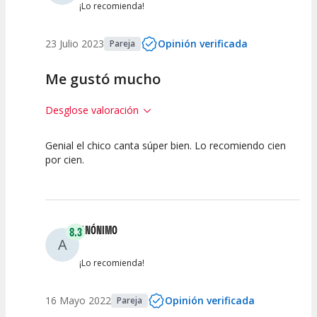
¡Lo recomienda!
23 Julio 2023
Opinión verificada
Pareja
Me gustó mucho
Desglose valoración
Genial el chico canta súper bien. Lo recomiendo cien
10
10
10
por cien.
Calidad del
Puesta en
Interpretación
Espectáculo
Escena
artística
ANÓNIMO
8.3
A
¡Lo recomienda!
16 Mayo 2022
Opinión verificada
Pareja