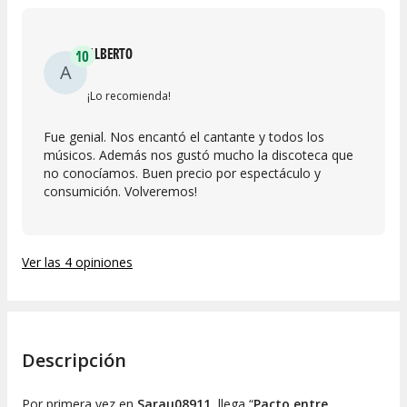
ALBERTO
10
A
¡Lo recomienda!
Fue genial. Nos encantó el cantante y todos los
músicos. Además nos gustó mucho la discoteca que
no conocíamos. Buen precio por espectáculo y
consumición. Volveremos!
Ver las 4 opiniones
Descripción
Por primera vez en
Sarau08911
, llega “
Pacto entre