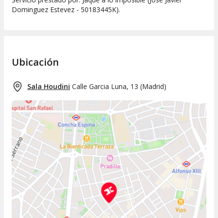
Dominguez Estevez - 50183445K).
Ubicación
Sala Houdini
Calle Garcia Luna, 13
(
Madrid
)