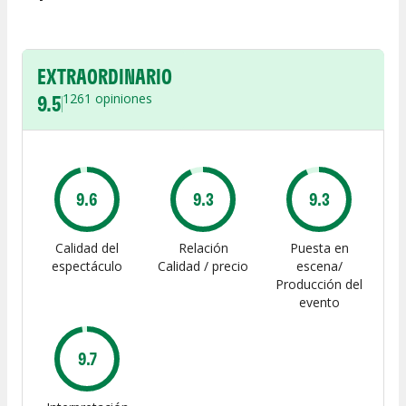
EXTRAORDINARIO
9.5
1261
opiniones
9.6
9.3
9.3
Calidad del
Relación
Puesta en
espectáculo
Calidad / precio
escena/
Producción del
evento
9.7