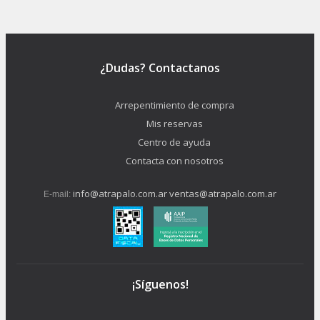
¿Dudas? Contactanos
Arrepentimiento de compra
Mis reservas
Centro de ayuda
Contacta con nosotros
info@atrapalo.com.ar
ventas@atrapalo.com.ar
E-mail:
¡Síguenos!