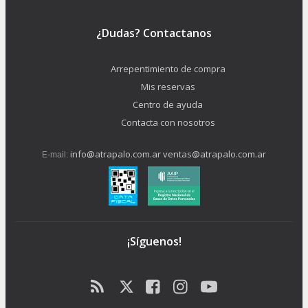
¿Dudas? Contactanos
Arrepentimiento de compra
Mis reservas
Centro de ayuda
Contacta con nosotros
info@atrapalo.com.ar
ventas@atrapalo.com.ar
E-mail:
¡Síguenos!