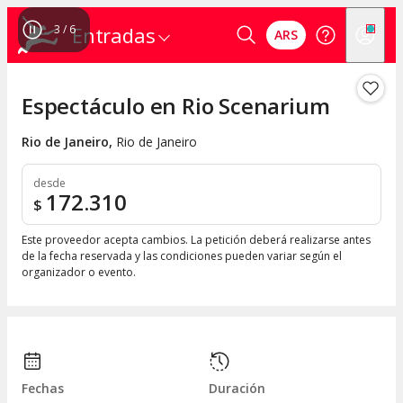
4
/
6
Entradas
ARS
Espectáculo en Rio Scenarium
Rio de Janeiro
,
Rio de Janeiro
desde
172.310
$
Este proveedor acepta cambios. La petición deberá realizarse antes
de la fecha reservada y las condiciones pueden variar según el
organizador o evento.
Fechas
Duración