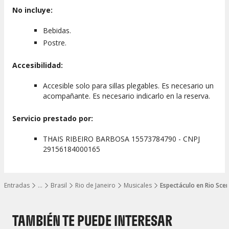
No incluye:
Bebidas.
Postre.
Accesibilidad:
Accesible solo para sillas plegables. Es necesario un
acompañante. Es necesario indicarlo en la reserva.
Servicio prestado por:
THAIS RIBEIRO BARBOSA 15573784790 - CNPJ
29156184000165
Entradas
…
Brasil
Rio de Janeiro
Musicales
Espectáculo en Rio Sce
Mostrar todos los niveles
TAMBIÉN TE PUEDE INTERESAR