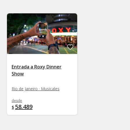
Entrada a Roxy Dinner
Show
Rio de Janeiro · Musicales
desde
58.489
$