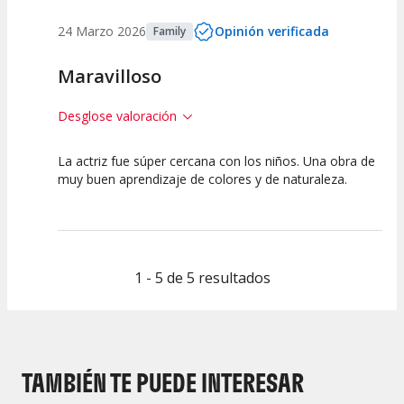
24 Marzo 2026
Opinión verificada
Family
Maravilloso
Desglose valoración
La actriz fue súper cercana con los niños. Una obra de
10
10
10
muy buen aprendizaje de colores y de naturaleza.
Calidad del
Puesta en
Interpretación
Espectáculo
Escena
artística
1 - 5 de 5 resultados
TAMBIÉN TE PUEDE INTERESAR