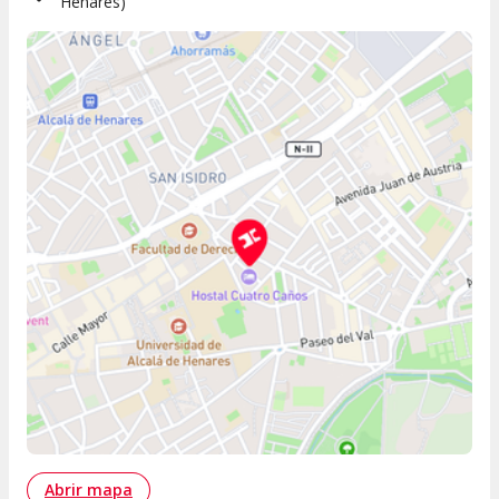
Henares
)
Abrir mapa