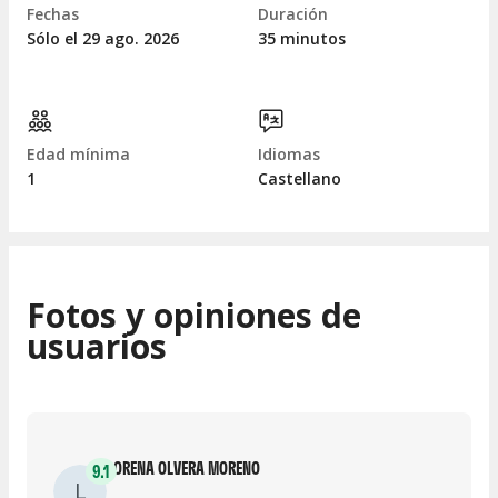
Fechas
Duración
Sólo el 29
ago.
2026
35 minutos
Edad mínima
Idiomas
1
Castellano
Fotos y opiniones de
usuarios
LORENA OLVERA MORENO
9.1
L