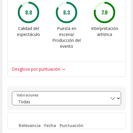
8.8
8.3
7.9
Calidad del
Puesta en
Interpretación
espectáculo
escena/
artística
Producción del
evento
Desglose por puntuación
Entre 8 y 10
(
4
)
Valoraciones
Entre 6 y 8
(
0
)
Entre 4 y 6
(
2
)
Relevancia
Fecha
Puntuación