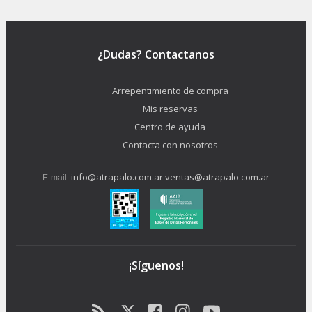
¿Dudas? Contactanos
Arrepentimiento de compra
Mis reservas
Centro de ayuda
Contacta con nosotros
info@atrapalo.com.ar
ventas@atrapalo.com.ar
E-mail:
¡Síguenos!