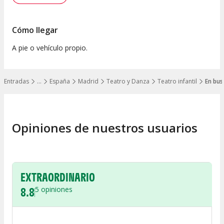
Cómo llegar
A pie o vehículo propio.
Entradas
…
España
Madrid
Teatro y Danza
Teatro infantil
En bus
Mostrar todos los niveles
Opiniones de nuestros usuarios
EXTRAORDINARIO
8.8
5
opiniones