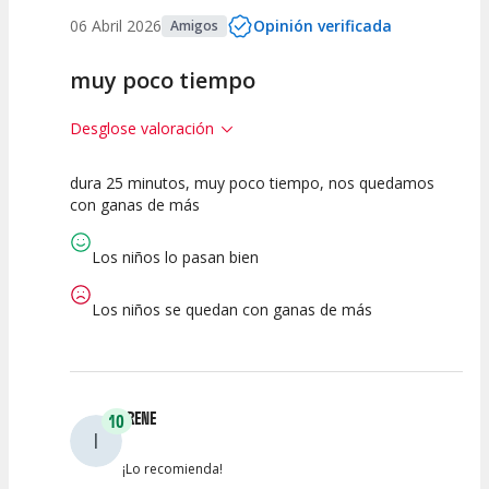
06 Abril 2026
Opinión verificada
Amigos
muy poco tiempo
Desglose valoración
dura 25 minutos, muy poco tiempo, nos quedamos
5
5
5
con ganas de más
Calidad del
Puesta en
Interpretación
Espectáculo
Escena
artística
Los niños lo pasan bien
Los niños se quedan con ganas de más
IRENE
10
I
¡Lo recomienda!