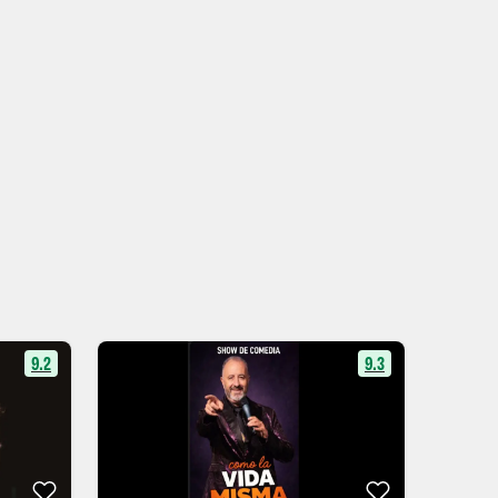
9.2
9.3