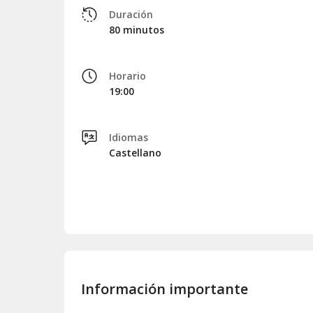
Duración
80 minutos
Horario
19:00
Idiomas
Castellano
Información importante