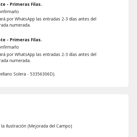
e - Primeras Filas.
onfirmarlo
rá por WhatsApp las entradas 2-3 días antes del
trada numerada.
e - Primeras Filas.
onfirmarlo
rá por WhatsApp las entradas 2-3 días antes del
trada numerada.
rellano Solera - 53356306D).
 la Ilustración
(
Mejorada del Campo
)