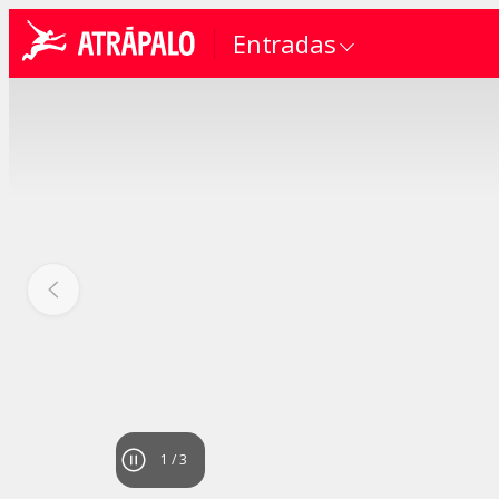
Entradas
1
/
3