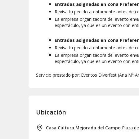
Entradas asignadas en Zona Preferent
Revisa tu pedido atentamente antes de c
La empresa organizadora del evento envia
espectáculo, ya que es un evento con en
Entradas asignadas en Zona Preferent
Revisa tu pedido atentamente antes de c
La empresa organizadora del evento envia
espectáculo, ya que es un evento con en
Servicio prestado por: Eventos Diverfest (Ana Mª A
Ubicación
Casa Cultura Mejorada del Campo
Plaza de