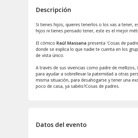
Descripción
Si tienes hijos, quieres tenerlos o los vas a tener, 
hijos ni tienes pensado tener, este es el mejor mé
El cómico
Raúl Massana
presenta 'Cosas de padre
donde se explica lo que nadie te cuenta en los gr
de vista único.
A través de sus vivencias como padre de mellizos
para ayudar a sobrellevar la paternidad a otras pe
misma situación, para desahogarse y tener una exc
poco de casa, ya sabéis?Cosas de padres.
Datos del evento