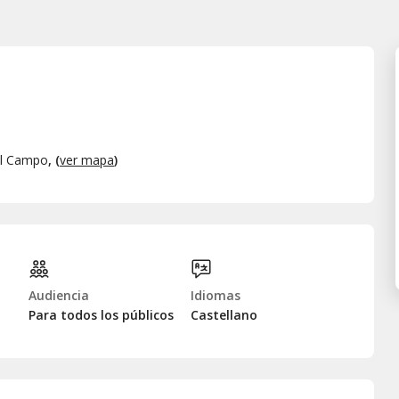
l Campo
, (
ver mapa
)
Audiencia
Idiomas
Para todos los públicos
Castellano