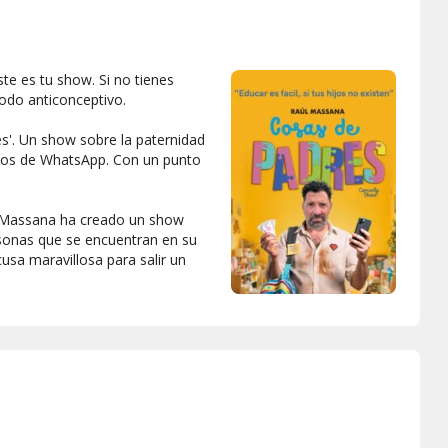
este es tu show. Si no tienes
todo anticonceptivo.
s'. Un show sobre la paternidad
upos de WhatsApp. Con un punto
, Massana ha creado un show
rsonas que se encuentran en su
usa maravillosa para salir un