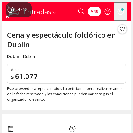
4
/
12
Entradas
ARS
Cena y espectáculo folclórico en
Dublín
Dublín
,
Dublín
desde
61.077
$
Este proveedor acepta cambios. La petición deberá realizarse antes
de la fecha reservada y las condiciones pueden variar según el
organizador o evento.