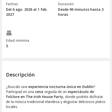
Fechas
Duración
Del 6
ago.
2026 al 1
feb.
Desde 90 minutos hasta 3
2027
horas
Edad mínima
5
Descripción
¿Buscáis una
experiencia nocturna única en Dublín
?
Participad en una
cena
seguida de un
espectáculo de
folclore en The Irish House Party
, donde podréis disfrutar
de la música tradicional irlandesa y degustar deliciosos platos
locales.