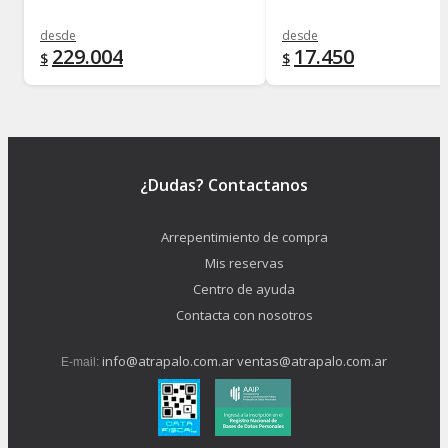
desde
desde
229.004
17.450
$
$
¿Dudas? Contactanos
Arrepentimiento de compra
Mis reservas
Centro de ayuda
Contacta con nosotros
info@atrapalo.com.ar
ventas@atrapalo.com.ar
E-mail: