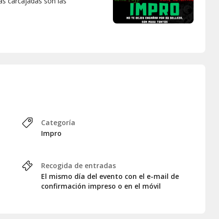
las carcajadas son las
Categoría
Impro
Recogida de entradas
El mismo día del evento con el e-mail de
confirmación impreso o en el móvil