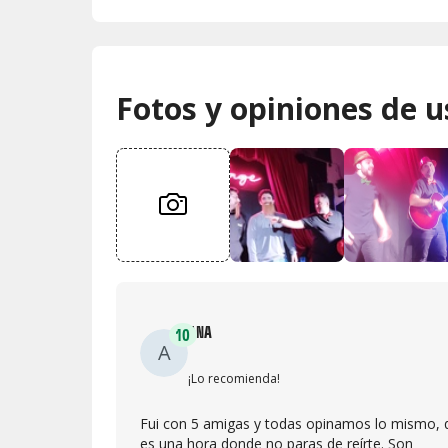
Fotos y opiniones de u
ANA
10
A
¡Lo recomienda!
Fui con 5 amigas y todas opinamos lo mismo, 
es una hora donde no paras de reírte. Son