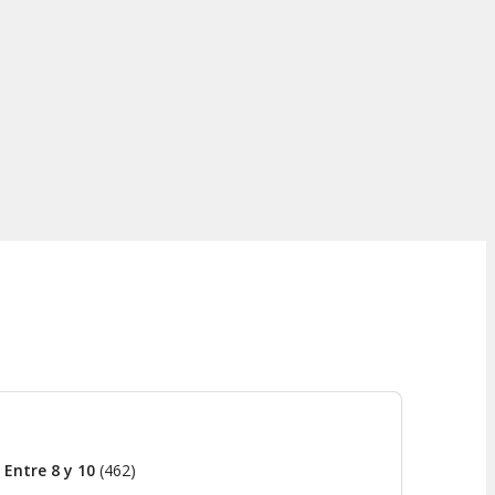
Entre 8 y 10
(
462
)