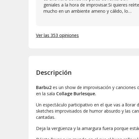
geniales a la hora de improvisar.Si quieres reírt
mucho en un ambiente ameno y cálido, lo
recomendamos 100%. Un placer!!!
Ver las 353 opiniones
Descripción
Barbu2
es un show de improvisación y canciones d
en la sala
Collage Burlesque.
Un espectáculo participativo en el que vas a llorar 
sketches
improvisados de humor absurdo y las ca
cantadas.
Deja la vergüenza y la amargura fuera porque está