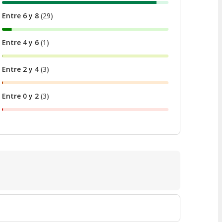
Entre 6 y 8
(
29
)
Entre 4 y 6
(
1
)
Entre 2 y 4
(
3
)
Entre 0 y 2
(
3
)