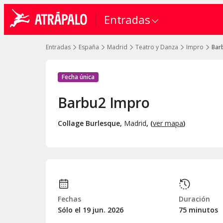
Entradas
Entradas
España
Madrid
Teatro y Danza
Impro
Bar
Fecha única
Barbu2 Impro
Collage Burlesque
,
Madrid
, (
ver mapa
)
Fechas
Duración
Sólo el 19
jun.
2026
75 minutos