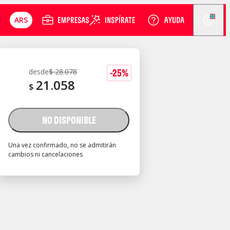
ARS
-
25
%
desde
$
28.078
21.058
$
NO DISPONIBLE
Una vez confirmado, no se admitirán
cambios ni cancelaciones