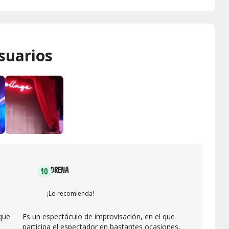
suarios
LORENA
10
¡Lo recomienda!
que
Es un espectáculo de improvisación, en el que
participa el espectador en bastantes ocasiones,