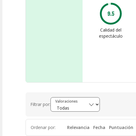
9.5
Calidad del
espectáculo
Valoraciones
Filtrar por:
Ordenar por
:
Relevancia
Fecha
Puntuación