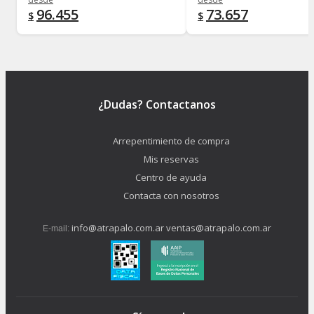
96.455
73.657
$
$
¿Dudas? Contactanos
Arrepentimiento de compra
Mis reservas
Centro de ayuda
Contacta con nosotros
info@atrapalo.com.ar
ventas@atrapalo.com.ar
E-mail: