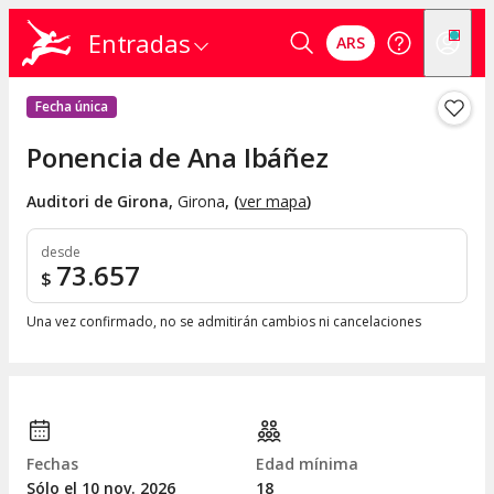
Entradas
ARS
Fecha única
Ponencia de Ana Ibáñez
Auditori de Girona
,
Girona
, (
ver mapa
)
desde
73.657
$
Una vez confirmado, no se admitirán cambios ni cancelaciones
Fechas
Edad mínima
Sólo el 10
nov.
2026
18