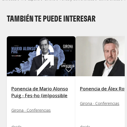
Mostrar todos los niveles
TAMBIÉN TE PUEDE INTERESAR
Ponencia de Mario Alonso
Ponencia de Álex Rov
Puig - Fes-ho (im)possible
Girona · Conferencias
Girona · Conferencias
desde
desde