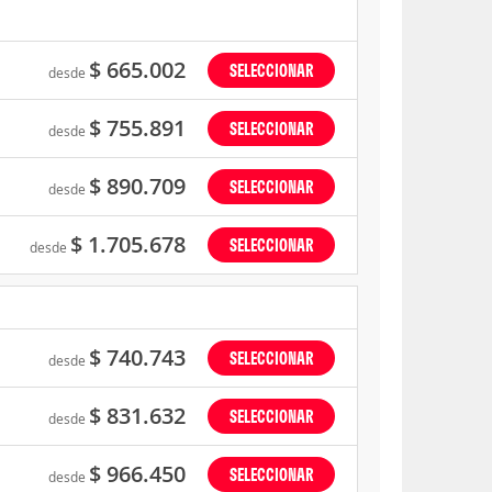
$ 665.002
SELECCIONAR
desde
$ 755.891
SELECCIONAR
desde
$ 890.709
SELECCIONAR
desde
$ 1.705.678
SELECCIONAR
desde
$ 740.743
SELECCIONAR
desde
$ 831.632
SELECCIONAR
desde
$ 966.450
SELECCIONAR
desde