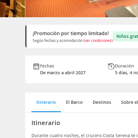
¡Promoción por tiempo limitado!
Niños grat
Según fechas y acomodación
(ver condiciones)
Fechas
Duración
De marzo a abril 2027
5 días, 4 n
Itinerario
El Barco
Destinos
Sobre e
Itinerario
Durante cuatro noches, el crucero Costa Serena te 