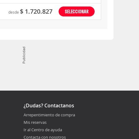
$ 1.720.827
SELECCIONAR
desde
Publicidad
¿Dudas? Contactanos
Arrepentimiento de compra
Mis reservas
Ir al Centro de ayuda
Contacta con nosotros