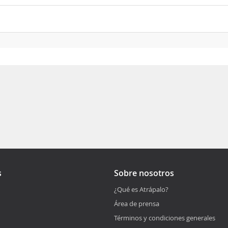
s
Sobre nosotros
¿Qué es Atrápalo?
Área de prensa
Términos y condiciones generales