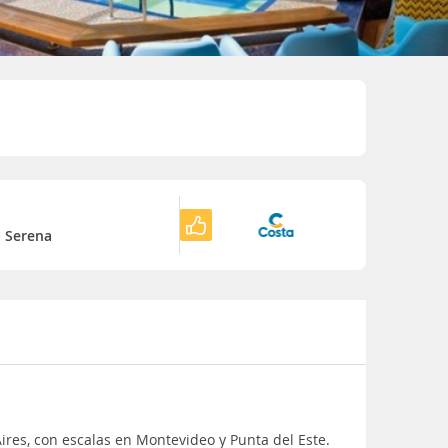
o
 Serena
ires, con escalas en Montevideo y Punta del Este.