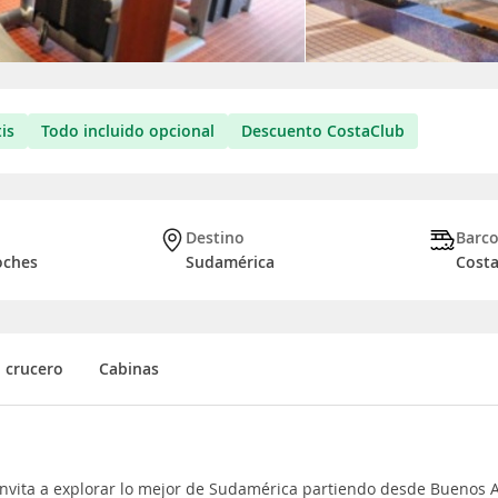
is
Todo incluido opcional
Descuento CostaClub
Destino
Barc
oches
Sudamérica
Costa
l crucero
Cabinas
invita a explorar lo mejor de Sudamérica partiendo desde Buenos A