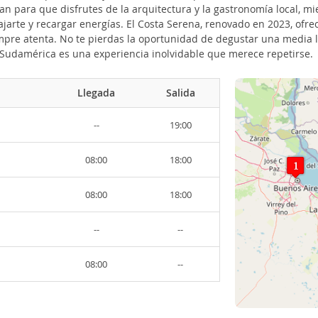
an para que disfrutes de la arquitectura y la gastronomía local, mie
lajarte y recargar energías. El Costa Serena, renovado en 2023, of
re atenta. No te pierdas la oportunidad de degustar una media lun
 Sudamérica es una experiencia inolvidable que merece repetirse.
Llegada
Salida
--
19:00
08:00
18:00
08:00
18:00
--
--
08:00
--