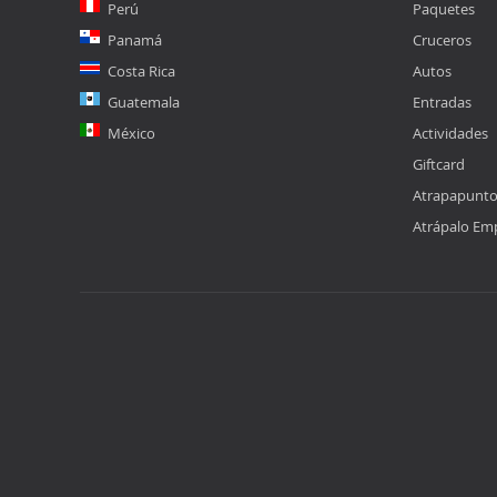
Perú
Paquetes
Panamá
Cruceros
Costa Rica
Autos
Guatemala
Entradas
México
Actividades
Giftcard
Atrapapunt
Atrápalo Em