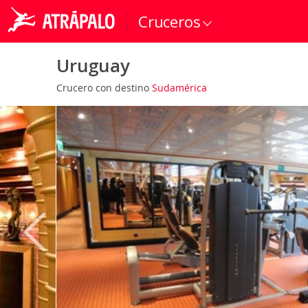
Cruceros
Uruguay
Crucero con destino
Sudamérica