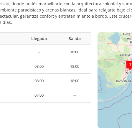
 Nassau, donde podés maravillarte con la arquitectura colonial y sum
iente paradisíaco y arenas blancas, ideal para relajarte bajo el s
ctacular, garantiza confort y entretenimiento a bordo. Este crucer
 días.
Llegada
Salida
--
16:00
08:00
18:00
08:00
18:00
07:00
--