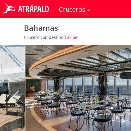
Cruceros
Bahamas
Crucero con destino
Caribe