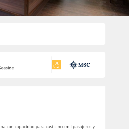
o
Seaside
a con capacidad para casi cinco mil pasajeros y