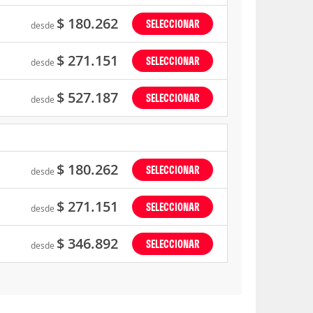
$ 180.262
SELECCIONAR
desde
$ 271.151
SELECCIONAR
desde
$ 527.187
SELECCIONAR
desde
$ 180.262
SELECCIONAR
desde
$ 271.151
SELECCIONAR
desde
$ 346.892
SELECCIONAR
desde