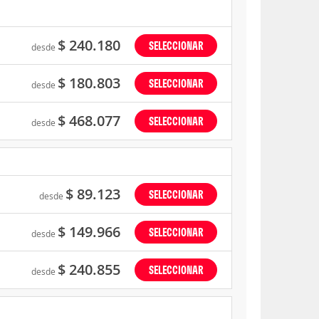
$ 240.180
SELECCIONAR
desde
$ 180.803
SELECCIONAR
desde
$ 468.077
SELECCIONAR
desde
$ 89.123
SELECCIONAR
desde
$ 149.966
SELECCIONAR
desde
$ 240.855
SELECCIONAR
desde