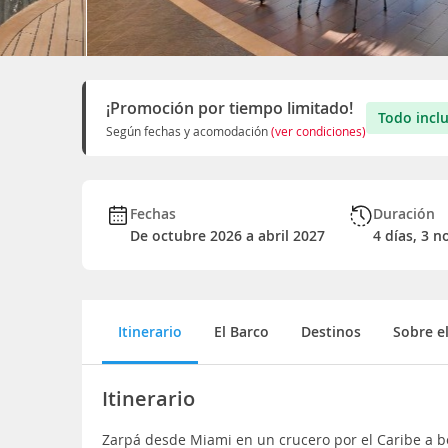
¡Promoción por tiempo limitado!
Todo incl
Según fechas y acomodación
(ver condiciones)
Fechas
Duración
De octubre 2026 a abril 2027
4 días, 3 n
Itinerario
El Barco
Destinos
Sobre e
Itinerario
Zarpá desde Miami en un crucero por el Caribe a b