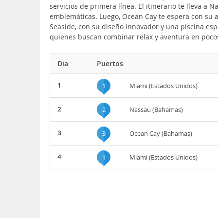
servicios de primera línea. El itinerario te lleva a
emblemáticas. Luego, Ocean Cay te espera con su amb
Seaside, con su diseño innovador y una piscina espe
quienes buscan combinar relax y aventura en pocos
Dia
Puertos
1
1
Miami (Estados Unidos)
2
2
Nassau (Bahamas)
3
3
Ocean Cay (Bahamas)
4
1
Miami (Estados Unidos)