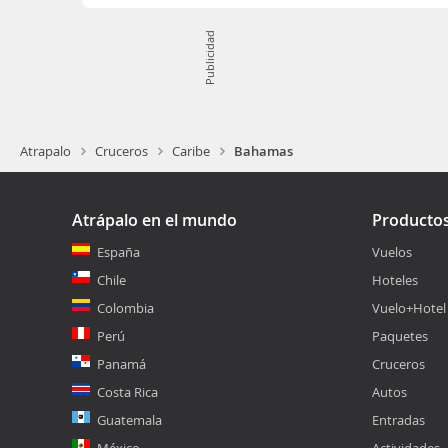
Publicidad
Atrapalo
Cruceros
Caribe
Bahamas
Atrápalo en el mundo
Producto
España
Vuelos
Chile
Hoteles
Colombia
Vuelo+Hotel
Perú
Paquetes
Panamá
Cruceros
Costa Rica
Autos
Guatemala
Entradas