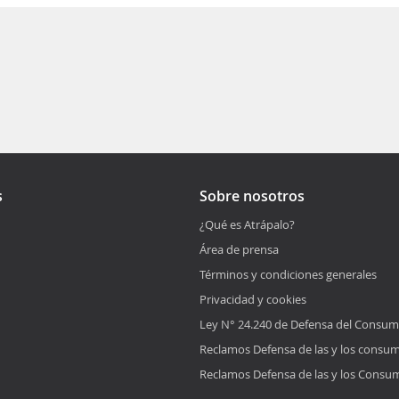
s
Sobre nosotros
¿Qué es Atrápalo?
Área de prensa
Términos y condiciones generales
Privacidad y cookies
Ley N° 24.240 de Defensa del Consum
Reclamos Defensa de las y los consu
Reclamos Defensa de las y los Consu