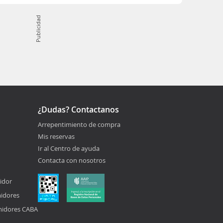
Publicidad
¿Dudas? Contactanos
Arrepentimiento de compra
Mis reservas
Ir al Centro de ayuda
Contacta con nosotros
idor
midores
midores CABA