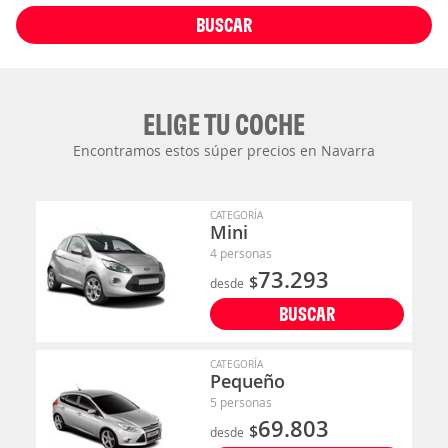
BUSCAR
ELIGE TU COCHE
Encontramos estos súper precios en Navarra
CATEGORÍA
Mini
4 personas
73.293
$
desde
BUSCAR
CATEGORÍA
Pequeño
5 personas
69.803
$
desde