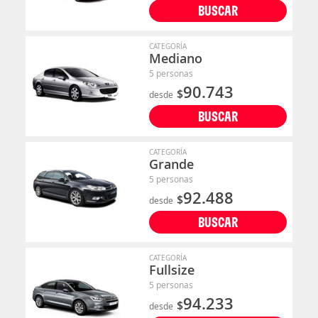
BUSCAR
CATEGORÍA
Mediano
5 personas
90.743
$
desde
BUSCAR
CATEGORÍA
Grande
5 personas
92.488
$
desde
BUSCAR
CATEGORÍA
Fullsize
5 personas
94.233
$
desde