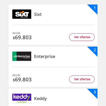
1
Sixt
desde
69.803
Ver ofertas
$
2
Enterprise
desde
69.803
Ver ofertas
$
3
Keddy