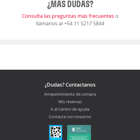
¿MÁS DUDAS?
Consulta las preguntas más frecuentes
o
llámanos al +54 11 5217 5844
¿Dudas? Contactanos
Arrepentimiento de compra
Mis reservas
Ir al Centro de ayuda
Contacta con nosotros