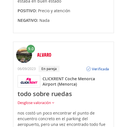
estaba en buen estado
POSITIVO:
Precio y atención
NEGATIVO:
Nada
9.0
ALVARO
Opinión
Verificada
06/09/2023
En pareja
CLICKRENT Coche Menorca
Airport (Menorca)
todo sobre ruedas
Desglose valoración
nos costó un poco encontrar el punto de
encuentro concreto en el parking del
aeropuerto, pero una vez encontrado todo fue