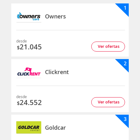
1
Owners
desde
21.045
Ver ofertas
$
2
Clickrent
desde
24.552
Ver ofertas
$
3
Goldcar