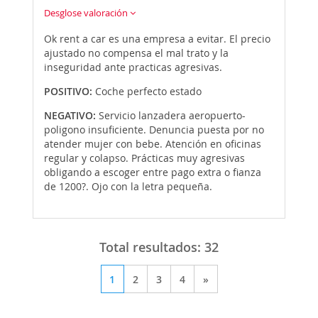
Desglose valoración
Ok rent a car es una empresa a evitar. El precio
ajustado no compensa el mal trato y la
inseguridad ante practicas agresivas.
POSITIVO:
Coche perfecto estado
NEGATIVO:
Servicio lanzadera aeropuerto-
poligono insuficiente. Denuncia puesta por no
atender mujer con bebe. Atención en oficinas
regular y colapso. Prácticas muy agresivas
obligando a escoger entre pago extra o fianza
de 1200?. Ojo con la letra pequeña.
Total resultados:
32
1
2
3
4
»