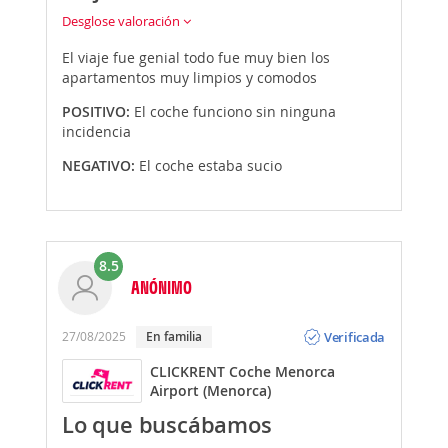
Desglose valoración
El viaje fue genial todo fue muy bien los
apartamentos muy limpios y comodos
POSITIVO:
El coche funciono sin ninguna
incidencia
NEGATIVO:
El coche estaba sucio
8.5
ANÓNIMO
Opinión
Verificada
27/08/2025
En familia
CLICKRENT Coche Menorca
Airport (Menorca)
Lo que buscábamos