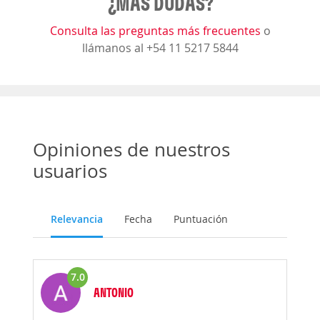
¿MÁS DUDAS?
Consulta las preguntas más frecuentes
o
llámanos al +54 11 5217 5844
Opiniones de nuestros
usuarios
Relevancia
Fecha
Puntuación
7.0
ANTONIO
Opinión