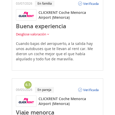
Verificada
03/07/2026
En familia
CLICKRENT Coche Menorca
Airport (Menorca)
Buena experiencia
Desglose valoración
Cuando bajas del aeropuerto, a la salida hay
unos autobuses que te llevan al rent car. Me
dieron un coche mejor que el que había
alquilado y todo fue de maravilla.
6.5
Opinión
Verificada
09/05/2026
En pareja
CLICKRENT Coche Menorca
Airport (Menorca)
Viaje menorca