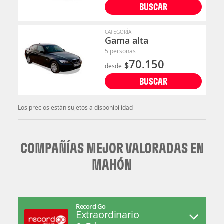
BUSCAR
CATEGORÍA
Gama alta
5 personas
70.150
$
desde
BUSCAR
Los precios están sujetos a disponibilidad
COMPAÑÍAS MEJOR VALORADAS EN
MAHÓN
Record Go
Extraordinario