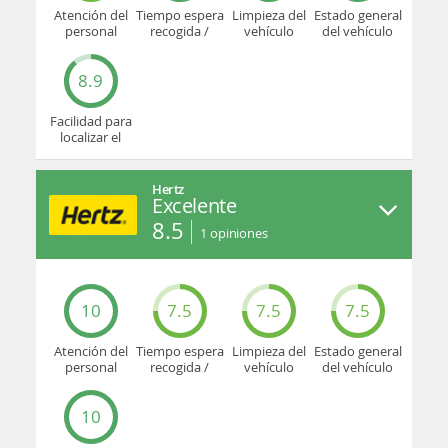
Atención del
Tiempo espera
Limpieza del
Estado general
personal
recogida /
vehículo
del vehículo
devolución
8.9
Facilidad para
localizar el
mostrador u
oficina
Hertz
Excelente
8.5
1
opiniones
10
7.5
7.5
7.5
Atención del
Tiempo espera
Limpieza del
Estado general
personal
recogida /
vehículo
del vehículo
devolución
10