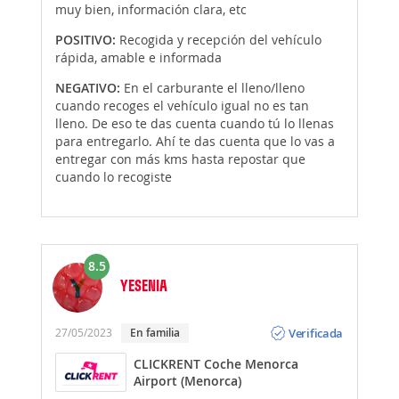
muy bien, información clara, etc
POSITIVO:
Recogida y recepción del vehículo
rápida, amable e informada
NEGATIVO:
En el carburante el lleno/lleno
cuando recoges el vehículo igual no es tan
lleno. De eso te das cuenta cuando tú lo llenas
para entregarlo. Ahí te das cuenta que lo vas a
entregar con más kms hasta repostar que
cuando lo recogiste
8.5
YESENIA
Opinión
Verificada
27/05/2023
En familia
CLICKRENT Coche Menorca
Airport (Menorca)