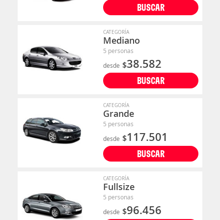
BUSCAR
CATEGORÍA
Mediano
5 personas
38.582
$
desde
BUSCAR
CATEGORÍA
Grande
5 personas
117.501
$
desde
BUSCAR
CATEGORÍA
Fullsize
5 personas
96.456
$
desde