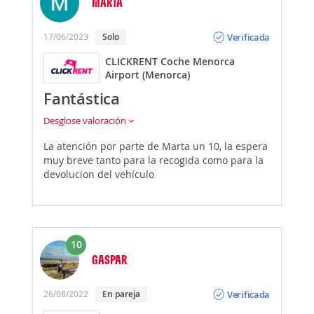
MARTA
Opinión
Verificada
17/06/2023
Solo
CLICKRENT Coche Menorca
Airport (Menorca)
Fantástica
Desglose valoración
La atención por parte de Marta un 10, la espera
muy breve tanto para la recogida como para la
devolucion del vehículo
10
GASPAR
Opinión
Verificada
26/08/2022
En pareja