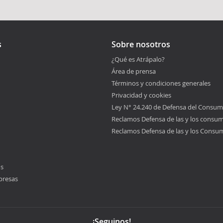
s
Sobre nosotros
¿Qué es Atrápalo?
Área de prensa
Términos y condiciones generales
Privacidad y cookies
Ley N° 24.240 de Defensa del Consum
Reclamos Defensa de las y los consu
Reclamos Defensa de las y los Consu
os
presas
¡Seguinos!