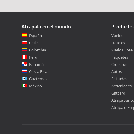
Atrápalo en el mundo
Producto
España
Vuelos
Chile
Hoteles
Colombia
Vuelo+Hotel
Perú
Paquetes
Panamá
Cruceros
Costa Rica
Autos
Guatemala
Entradas
México
Actividades
Giftcard
Atrapapunt
Atrápalo Em