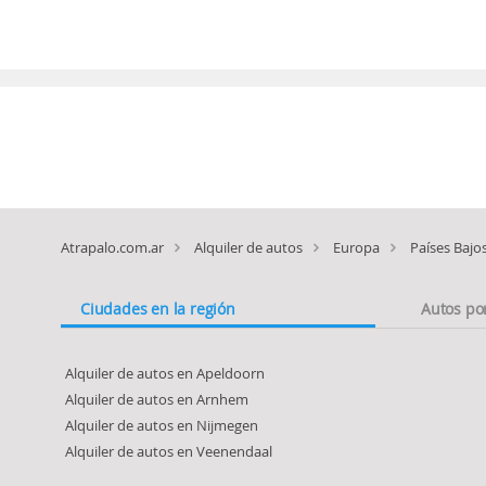
Atrapalo.com.ar
Alquiler de autos
Europa
Países Bajo
Ciudades en la región
Autos po
Alquiler de autos en Apeldoorn
Alquiler de autos en Arnhem
Alquiler de autos en Nijmegen
Alquiler de autos en Veenendaal