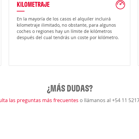
KILOMETRAJE
En la mayoría de los casos el alquiler incluirá
kilometraje ilimitado, no obstante, para algunos
coches o regiones hay un límite de kilómetros
después del cual tendrás un coste por kilómetro.
¿MÁS DUDAS?
lta las preguntas más frecuentes
o llámanos al +54 11 521