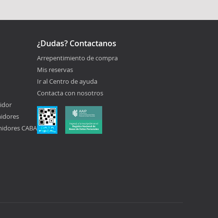
¿Dudas? Contactanos
Arrepentimiento de compra
Mis reservas
Ir al Centro de ayuda
Contacta con nosotros
idor
midores
midores CABA