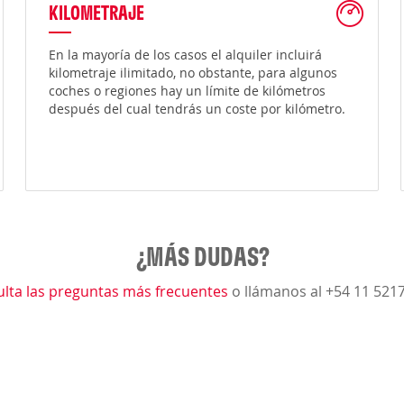
KILOMETRAJE
En la mayoría de los casos el alquiler incluirá
kilometraje ilimitado, no obstante, para algunos
coches o regiones hay un límite de kilómetros
después del cual tendrás un coste por kilómetro.
¿MÁS DUDAS?
lta las preguntas más frecuentes
o llámanos al +54 11 521