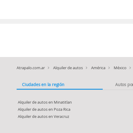
Atrapalo.com.ar
Alquiler de autos
América
México
Ciudades en la región
Autos po
Alquiler de autos en Minatitlan
Alquiler de autos en Poza Rica
Alquiler de autos en Veracruz