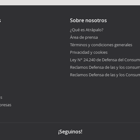
s
Sobre nosotros
¿Qué es Atrápalo?
Área de prensa
Términos y condiciones generales
Privacidad y cookies
Ley N° 24.240 de Defensa del Consum
Reclamos Defensa de las y los consu
Reclamos Defensa de las y los Consu
os
presas
¡Seguinos!