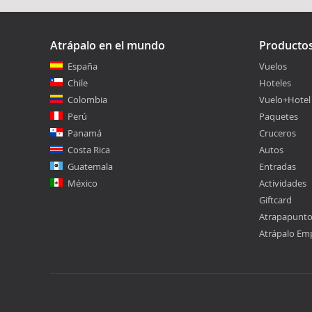
Atrápalo en el mundo
Producto
España
Vuelos
Chile
Hoteles
Colombia
Vuelo+Hotel
Perú
Paquetes
Panamá
Cruceros
Costa Rica
Autos
Guatemala
Entradas
México
Actividades
Giftcard
Atrapapunt
Atrápalo Em