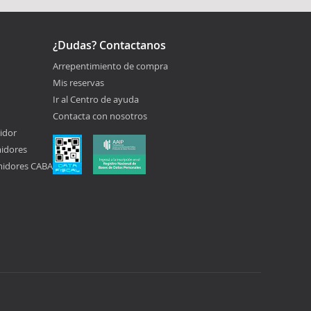
¿Dudas? Contactanos
Arrepentimiento de compra
Mis reservas
Ir al Centro de ayuda
Contacta con nosotros
idor
midores
midores CABA