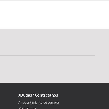
¿Dudas? Contactanos
Arrepentimiento de compra
Mis reservas