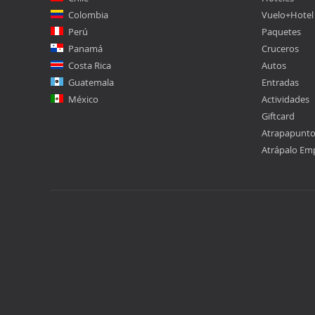
Colombia
Vuelo+Hotel
Perú
Paquetes
Panamá
Cruceros
Costa Rica
Autos
Guatemala
Entradas
México
Actividades
Giftcard
Atrapapunt
Atrápalo Em