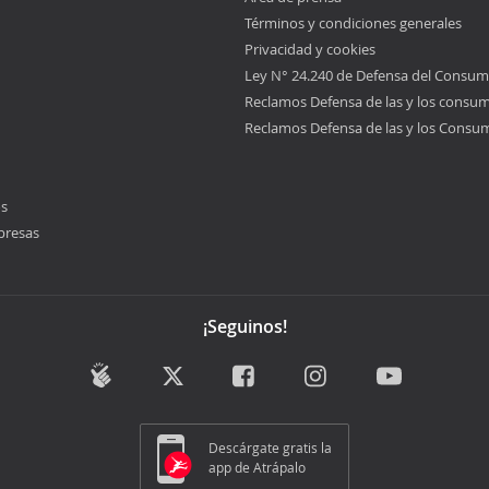
Términos y condiciones generales
Privacidad y cookies
Ley N° 24.240 de Defensa del Consum
Reclamos Defensa de las y los consu
Reclamos Defensa de las y los Consu
os
presas
¡Seguinos!
Descárgate gratis la
app de Atrápalo