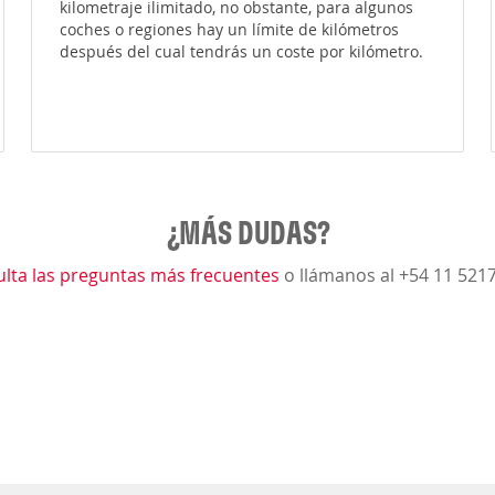
kilometraje ilimitado, no obstante, para algunos
coches o regiones hay un límite de kilómetros
después del cual tendrás un coste por kilómetro.
¿MÁS DUDAS?
lta las preguntas más frecuentes
o llámanos al +54 11 521