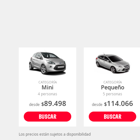
CATEGORÍA
CATEGORÍA
Mini
Pequeño
4 personas
5 personas
89.498
114.066
$
$
desde
desde
BUSCAR
BUSCAR
Los precios están sujetos a disponibilidad