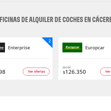
FICINAS DE ALQUILER DE COCHES EN CÁCER
2
Enterprise
Europcar
desde
98
126.350
Ver ofertas
Ver
$