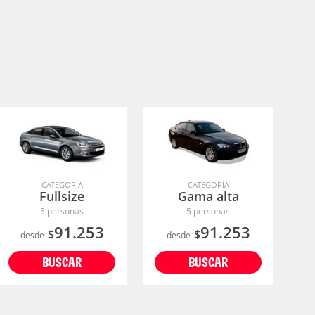
CATEGORÍA
CATEGORÍA
Fullsize
Gama alta
5 personas
5 personas
91.253
91.253
$
$
desde
desde
BUSCAR
BUSCAR