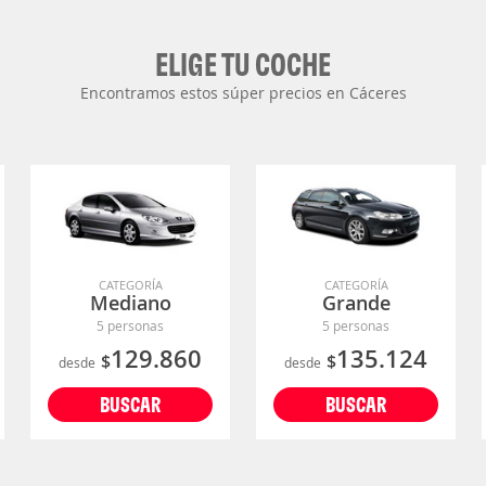
ELIGE TU COCHE
Encontramos estos súper precios en Cáceres
CATEGORÍA
CATEGORÍA
Mediano
Grande
5 personas
5 personas
129.860
135.124
$
$
desde
desde
BUSCAR
BUSCAR