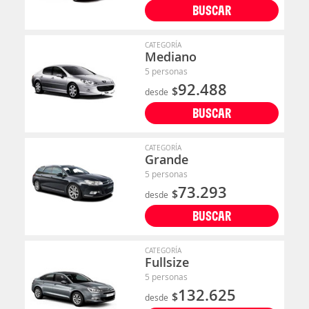
BUSCAR
CATEGORÍA
Mediano
5 personas
92.488
$
desde
BUSCAR
CATEGORÍA
Grande
5 personas
73.293
$
desde
BUSCAR
CATEGORÍA
Fullsize
5 personas
132.625
$
desde