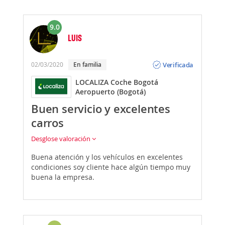
9.0
LUIS
Opinión
Verificada
02/03/2020
En familia
LOCALIZA Coche Bogotá
Aeropuerto (Bogotá)
Buen servicio y excelentes
carros
Desglose valoración
Buena atención y los vehículos en excelentes
condiciones soy cliente hace algún tiempo muy
buena la empresa.