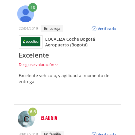
10
Opinión
Verificada
22/04/2019
En pareja
LOCALIZA Coche Bogotá
Aeropuerto (Bogotá)
Excelente
Desglose valoración
Excelente vehículo, y agilidad al momento de
entrega
6.6
CLAUDIA
Opinión
Verificada
30/07/2018
En familia