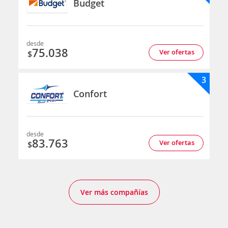
Budget
desde
75.038
Ver ofertas
$
3
Confort
desde
83.763
Ver ofertas
$
Ver más compañías