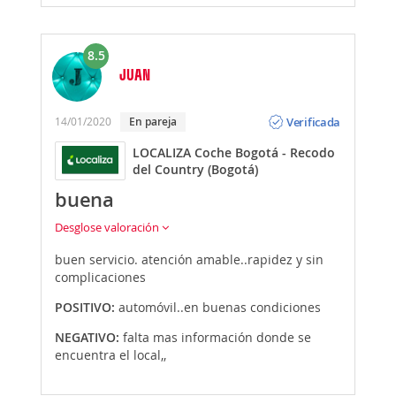
8.5
JUAN
Opinión
Verificada
14/01/2020
En pareja
LOCALIZA Coche Bogotá - Recodo
del Country (Bogotá)
buena
Desglose valoración
buen servicio. atención amable..rapidez y sin
complicaciones
POSITIVO:
automóvil..en buenas condiciones
NEGATIVO:
falta mas información donde se
encuentra el local,,