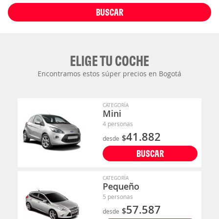
BUSCAR
ELIGE TU COCHE
Encontramos estos súper precios en Bogotá
CATEGORÍA
Mini
4 personas
41.882
$
desde
BUSCAR
CATEGORÍA
Pequeño
5 personas
57.587
$
desde