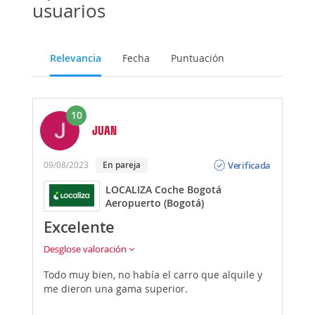
usuarios
Relevancia
Fecha
Puntuación
10
JUAN
Opinión
Verificada
09/08/2023
En pareja
LOCALIZA Coche Bogotá
Aeropuerto (Bogotá)
Excelente
Desglose valoración
Todo muy bien, no había el carro que alquile y
me dieron una gama superior.