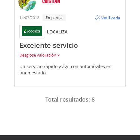
CRISTIAN
Opinión
Verificada
14/07/2018
En pareja
LOCALIZA
Excelente servicio
Desglose valoración
Un servicio rápido y ágil con automóviles en
buen estado.
Total resultados:
8