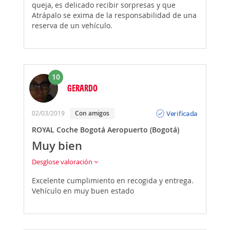
queja, es delicado recibir sorpresas y que
Atrápalo se exima de la responsabilidad de una
reserva de un vehículo.
10
GERARDO
Opinión
Verificada
02/03/2019
Con amigos
ROYAL Coche Bogotá Aeropuerto (Bogotá)
Muy bien
Desglose valoración
Excelente cumplimiento en recogida y entrega.
Vehículo en muy buen estado