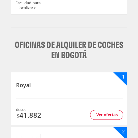
Facilidad para
localizar el
mostrador u
oficina
OFICINAS DE ALQUILER DE COCHES
EN BOGOTÁ
1
Royal
desde
41.882
Ver ofertas
$
2