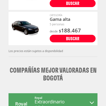
BUSCAR
CATEGORÍA
Gama alta
5 personas
188.467
$
desde
BUSCAR
Los precios están sujetos a disponibilidad
COMPAÑÍAS MEJOR VALORADAS EN
BOGOTÁ
Royal
Extraordinario
Royal