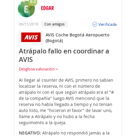
6.0
EDGAR
Opinión
Verificada
06/11/2018
Con amigos
AVIS Coche Bogotá Aeropuerto
(Bogotá)
Atrápalo fallo en coordinar a
AVIS
Desglose valoración
Al llegar al counter de AVIS, primero no sabían
localizar la reserva, ni con el número de
atrápalo ni con el que según atrápalo era el "#
de la compañía" luego AVIS mencionó que la
reserva no había llegado a tiempo y no tenían
auto listo, me "hicieron el favor" de lavar uno,
llame a Atrápalo y no hubo a la fecha
seguimiento a la queja.
NEGATIVO:
Atrápalo no respondió jamás a la