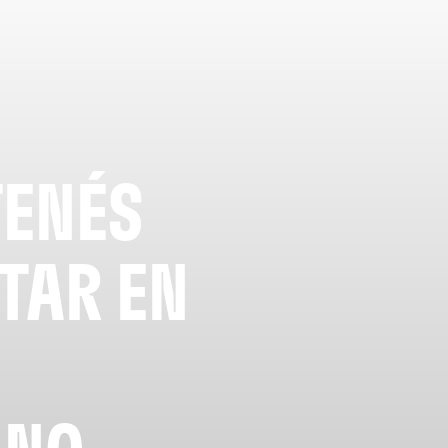
TENÉS
ITAR EN