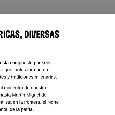
RICAS, DIVERSAS
 está compuesto por seis
— que juntas forman un
es y tradiciones milenarias.
al epicentro de nuestra
, hasta Martín Miguel de
ista en la frontera, el Norte
tal de la patria.