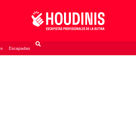
es
Escapadas