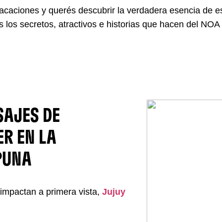
acaciones y querés descubrir la verdadera esencia de es
s los secretos, atractivos e historias que hacen del NO
SAJES DE
ER EN LA
PUNA
impactan a primera vista,
Jujuy