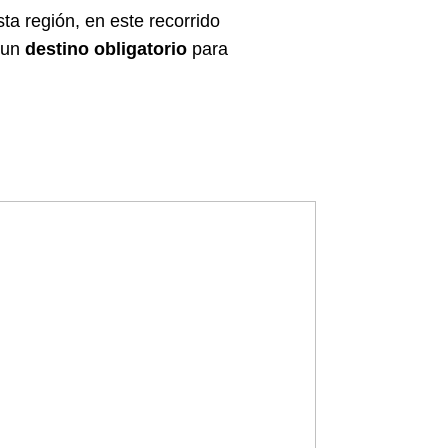
ta región, en este recorrido
A un
destino obligatorio
para