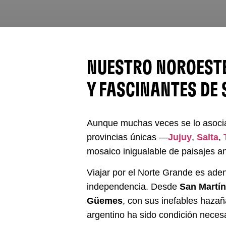
NUESTRO NOROESTE 
Y FASCINANTES DE
Aunque muchas veces se lo asocia 
provincias únicas —
Jujuy
,
Salta
,
mosaico inigualable de paisajes an
Viajar por el Norte Grande es aden
independencia. Desde
San Martín
Güemes
, con sus inefables hazañ
argentino ha sido condición necesa