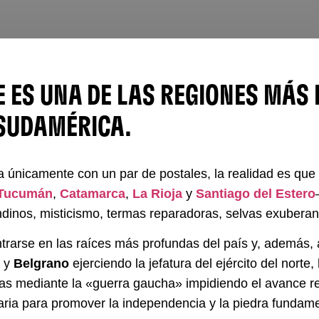
ES UNA DE LAS REGIONES MÁS 
 SUDAMÉRICA.
únicamente con un par de postales, la realidad es que
Tucumán
,
Catamarca
,
La Rioja
y
Santiago del Estero
dinos, misticismo, termas reparadoras, selvas exuberant
trarse en las raíces más profundas del país y, además, 
y
Belgrano
ejerciendo la jefatura del ejército del norte
as mediante la «guerra gaucha» impidiendo el avance real
ria para promover la independencia y la piedra fundamen