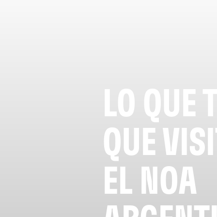
LO QUE 
QUE VIS
EL NOA