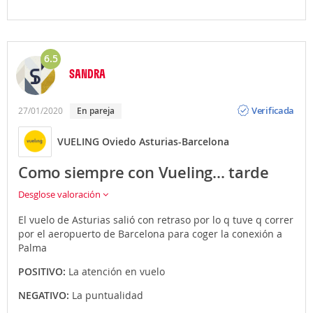
6.5
SANDRA
Opinión
Verificada
27/01/2020
En pareja
VUELING Oviedo Asturias-Barcelona
Como siempre con Vueling... tarde
Desglose valoración
El vuelo de Asturias salió con retraso por lo q tuve q correr
por el aeropuerto de Barcelona para coger la conexión a
Palma
POSITIVO:
La atención en vuelo
NEGATIVO:
La puntualidad