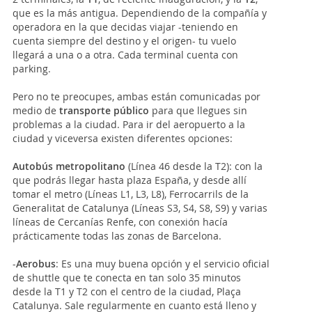
que es la más antigua. Dependiendo de la compañía y
operadora en la que decidas viajar -teniendo en
cuenta siempre del destino y el origen- tu vuelo
llegará a una o a otra. Cada terminal cuenta con
parking.
Pero no te preocupes, ambas están comunicadas por
medio de
transporte público
para que llegues sin
problemas a la ciudad. Para ir del aeropuerto a la
ciudad y viceversa existen diferentes opciones:
Autobús metropolitano
(Línea 46 desde la T2): con la
que podrás llegar hasta plaza España, y desde allí
tomar el metro (Líneas L1, L3, L8), Ferrocarrils de la
Generalitat de Catalunya (Líneas S3, S4, S8, S9) y varias
líneas de Cercanías Renfe, con conexión hacía
prácticamente todas las zonas de Barcelona.
-
Aerobus
: Es una muy buena opción y el servicio oficial
de shuttle que te conecta en tan solo 35 minutos
desde la T1 y T2 con el centro de la ciudad, Plaça
Catalunya. Sale regularmente en cuanto está lleno y