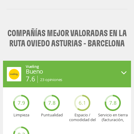
Volotea
Vueling
COMPAÑÍAS MEJOR VALORADAS EN LA
RUTA OVIEDO ASTURIAS - BARCELONA
Vueling
Bueno
7.6
23
opiniones
7.9
7.8
6.1
7.8
Limpieza
Puntualidad
Espacio /
Servicio en tierra
comodidad del
(facturación,
asiento
embarque...)