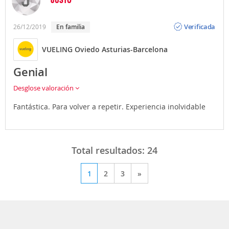
Opinión
Verificada
26/12/2019
En familia
VUELING Oviedo Asturias-Barcelona
Genial
Desglose valoración
Fantástica. Para volver a repetir. Experiencia inolvidable
Total resultados:
24
1
2
3
»