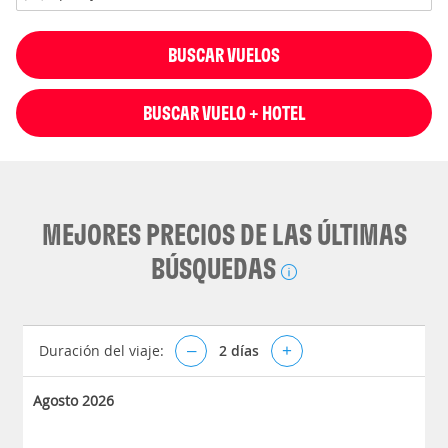
BUSCAR VUELOS
BUSCAR VUELO + HOTEL
MEJORES PRECIOS DE LAS ÚLTIMAS
BÚSQUEDAS
Duración del viaje:
–
2
días
+
Agosto 2026