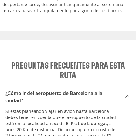
despertarse tarde, desayunar tranquilamente al sol en una
terraza y pasear tranquilamente por alguno de sus barrios.
PREGUNTAS FRECUENTES PARA ESTA
RUTA
¿Cómo ir del aeropuerto de Barcelona a la
ciudad?
Si estás planeando viajar en avión hasta Barcelona
debes tener en cuenta que el aeropuerto de la ciudad
está en la localidad anexa de
El Prat de Llobregat
, a
unos 20 Km de distancia. Dicho aeropuerto, consta de
2 terminales, la
T1
, de reciente inauguración, y la
T2
,