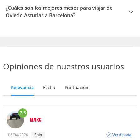
Barcelona es 01:30
¿Cuáles son los mejores meses para viajar de
Oviedo Asturias a Barcelona?
Los mejores meses para viajar de Oviedo Asturias a
Barcelona son Septiembre, Octubre, Julio
Opiniones de nuestros usuarios
Relevancia
Fecha
Puntuación
7.5
MARC
Opinión
Verificada
06/04/2026
Solo