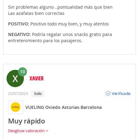
Sin problemas alguno ..pontualidad más que bien
Las azafatas bien correctas
POSITIVO:
Positivo todo muy bien, y muy atentos
NEGATIVO:
Podría regalar unos snacks gratis para
entretenimiento para los pasajeros.
10
XAVIER
Opinión
Verificada
25/07/2023
Solo
VUELING Oviedo Asturias-Barcelona
Muy rápido
Desglose valoración