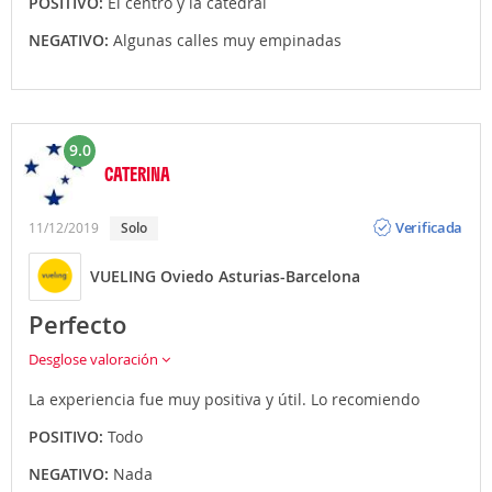
POSITIVO:
El centro y la catedral
NEGATIVO:
Algunas calles muy empinadas
9.0
CATERINA
Opinión
Verificada
11/12/2019
Solo
VUELING Oviedo Asturias-Barcelona
Perfecto
Desglose valoración
La experiencia fue muy positiva y útil. Lo recomiendo
POSITIVO:
Todo
NEGATIVO:
Nada