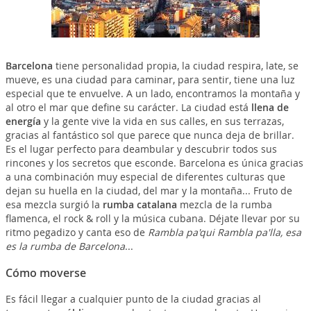
Barcelona
tiene personalidad propia, la ciudad respira, late, se
mueve, es una ciudad para caminar, para sentir, tiene una luz
especial que te envuelve. A un lado, encontramos la montaña y
al otro el mar que define su carácter. La ciudad está
llena de
energía
y la gente vive la vida en sus calles, en sus terrazas,
gracias al fantástico sol que parece que nunca deja de brillar.
Es el lugar perfecto para deambular y descubrir todos sus
rincones y los secretos que esconde. Barcelona es única gracias
a una combinación muy especial de diferentes culturas que
dejan su huella en la ciudad, del mar y la montaña... Fruto de
esa mezcla surgió la
rumba catalana
mezcla de la rumba
flamenca, el rock & roll y la música cubana. Déjate llevar por su
ritmo pegadizo y canta eso de
Rambla pa'qui Rambla pa'lla, esa
es la rumba de Barcelona
...
Cómo moverse
Es fácil llegar a cualquier punto de la ciudad gracias al