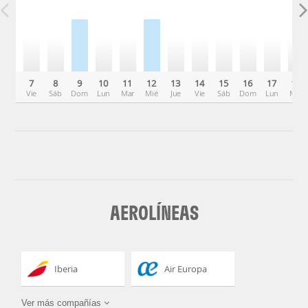
7
8
9
10
11
12
13
14
15
16
17
18
Vie
Sáb
Dom
Lun
Mar
Mié
Jue
Vie
Sáb
Dom
Lun
Mar
AEROLÍNEAS
Iberia
Air Europa
Ver más compañías