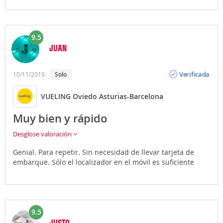
9.5
JUAN
Opinión
Verificada
10/11/2019
Solo
VUELING Oviedo Asturias-Barcelona
Muy bien y rápido
Desglose valoración
Genial. Para repetir. Sin necesidad de llevar tarjeta de
embarque. Sólo el localizador en el móvil es suficiente
9.5
JUSTO