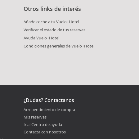
Otros links de interés
Añade coche a tu Vuelo+Hotel
Verificar el estado de tus reservas
Ayuda Vuelo+Hotel
e
Condiciones generales de Vuelo+Hotel
¿Dudas? Contactanos
Arrepentimiento de compra
Mis reservas
Ir al Centro de ayuda
Contacta con nosotros