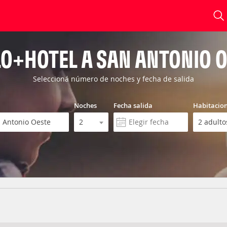
O+HOTEL A SAN ANTONIO 
Seleccioná número de noches y fecha de salida
Noches
Fecha salida
Habitacio