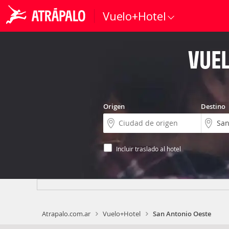
Vuelo+Hotel
VUEL
Origen
Destino
Incluir traslado al hotel
Atrapalo.com.ar
Vuelo+Hotel
San Antonio Oeste