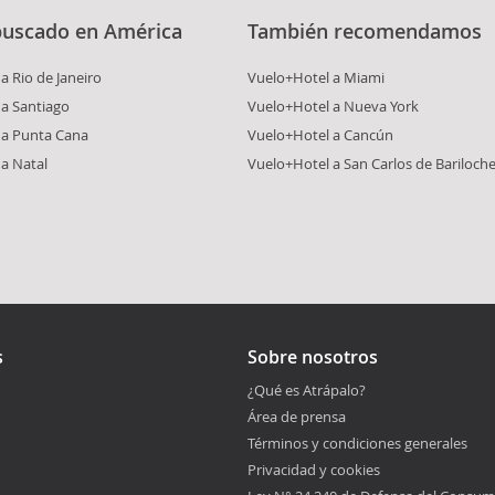
buscado en América
También recomendamos
a Rio de Janeiro
Vuelo+Hotel a Miami
a Santiago
Vuelo+Hotel a Nueva York
 a Punta Cana
Vuelo+Hotel a Cancún
a Natal
Vuelo+Hotel a San Carlos de Bariloch
s
Sobre nosotros
¿Qué es Atrápalo?
Área de prensa
Términos y condiciones generales
Privacidad y cookies