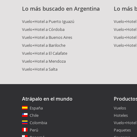
Lo más buscado en Argentina
Lo más 
Vuelo+Hotel a Puerto Iguazú
Vuelo+Hotel 
Vuelo+Hotel a Córdoba
Vuelo+Hotel 
Vuelo+Hotel a Buenos Aires
Vuelo+Hotel
Vuelo+Hotel a Bariloche
Vuelo+Hotel 
Vuelo+Hotel a El Calafate
Vuelo+Hotel a Mendoza
Vuelo+Hotel a Salta
Atrápalo en el mundo
Producto
España
Vuelos
Chile
Hoteles
Colombia
Vuelo+Hotel
Perú
Paquetes