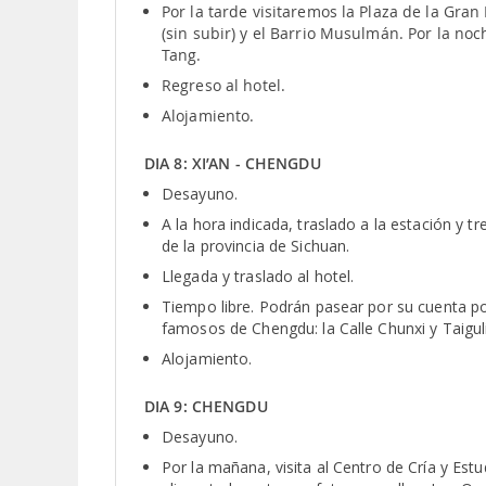
Por la tarde visitaremos la Plaza de la Gran
(sin subir) y el Barrio Musulmán. Por la no
Tang.
Regreso al hotel.
Alojamiento.
DIA 8: XI’AN - CHENGDU
Desayuno.
A la hora indicada, traslado a la estación y tr
de la provincia de Sichuan.
Llegada y traslado al hotel.
Tiempo libre. Podrán pasear por su cuenta p
famosos de Chengdu: la Calle Chunxi y Taigul
Alojamiento.
DIA 9: CHENGDU
Desayuno.
Por la mañana, visita al Centro de Cría y Est