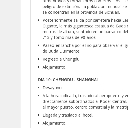
alimentarlos y tomar fotos con ellos. Los Os
peligro de extinción. La población mundial 
se concentran en la provincia de Sichuan.
Posteriormente salida por carretera hacia L
Gigante, la más gigantesca estatua de Buda 
metros de altura, sentado en un barranco del 
713 y tomó más de 90 años.
Paseo en lancha por el río para observar el
de Buda Durmiente.
Regreso a Chengdu.
Alojamiento.
DIA 10: CHENGDU - SHANGHAI
Desayuno.
A la hora indicada, traslado al aeropuerto y 
directamente subordinados al Poder Central,
el mayor puerto, centro comercial y la metró
Llegada y traslado al hotel.
Alojamiento.