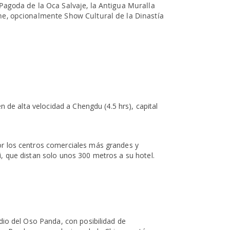
 Pagoda de la Oca Salvaje, la Antigua Muralla
che, opcionalmente Show Cultural de la Dinastía
en de alta velocidad a Chengdu (4.5 hrs), capital
or los centros comerciales más grandes y
i, que distan solo unos 300 metros a su hotel.
udio del Oso Panda, con posibilidad de