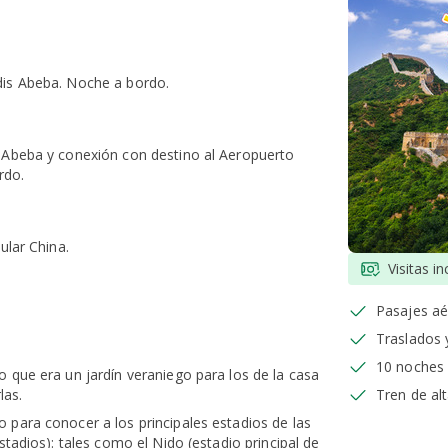
dis Abeba. Noche a bordo.
s Abeba y conexión con destino al Aeropuerto
rdo.
pular China.
Visitas in
Pasajes a
Traslados y
10 noches
o que era un jardín veraniego para los de la casa
rlas.
Tren de al
 para conocer a los principales estadios de las
stadios): tales como el Nido (estadio principal de