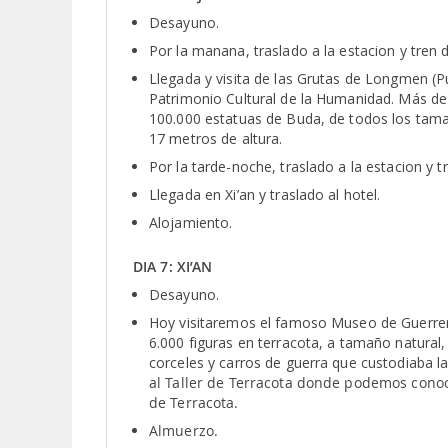
Desayuno.
Por la manana, traslado a la estacion y tren 
Llegada y visita de las Grutas de Longmen 
Patrimonio Cultural de la Humanidad. Más d
100.000 estatuas de Buda, de todos los tama
17 metros de altura.
Por la tarde-noche, traslado a la estacion y tr
Llegada en Xi’an y traslado al hotel.
Alojamiento.
DIA 7: XI’AN
Desayuno.
Hoy visitaremos el famoso Museo de Guerrer
6.000 figuras en terracota, a tamaño natural,
corceles y carros de guerra que custodiaba 
al Taller de Terracota donde podemos conoce
de Terracota.
Almuerzo.