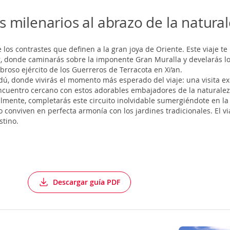
s milenarios al abrazo de la natura
los contrastes que definen a la gran joya de Oriente. Este viaje te
g, donde caminarás sobre la imponente Gran Muralla y develarás lo
broso ejército de los Guerreros de Terracota en Xi’an.
dú, donde vivirás el momento más esperado del viaje: una visita ex
 encuentro cercano con estos adorables embajadores de la naturale
mente, completarás este circuito inolvidable sumergiéndote en la 
 conviven en perfecta armonía con los jardines tradicionales. El vi
stino.
Descargar guía PDF