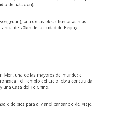
adio de natación).
 Juyongguan), una de las obras humanas más
tancia de 70km de la ciudad de Beijing.
 An Men, una de las mayores del mundo; el
ohibida”; el Templo del Cielo, obra construida
 y una Casa del Te Chino.
je de pies para aliviar el cansancio del viaje.