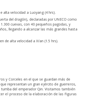
de alta velocidad a Luoyang (4 hrs).
(Puerta del dragón), declaradas por UNECO como
e 1.300 cuevas, con 40 pequeños pagodas, y
ños, llegando a alcanzar las más grandes hasta
en de alta velocidad a Xi’an (1.5 hrs).
os y Corceles en el que se guardan más de
 que representan un gran ejército de guerreros,
la tumba del emperador Qin.
Visitamos también
r el proceso de la elaboración de las Figuras