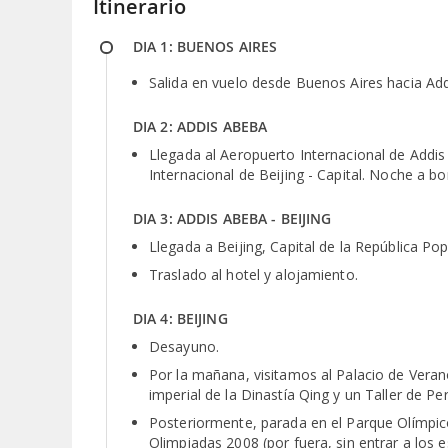
Itinerario
DIA 1: BUENOS AIRES
Salida en vuelo desde Buenos Aires hacia Ad
DIA 2: ADDIS ABEBA
Llegada al Aeropuerto Internacional de Addi
Internacional de Beijing - Capital. Noche a bo
DIA 3: ADDIS ABEBA - BEIJING
Llegada a Beijing, Capital de la República Po
Traslado al hotel y alojamiento.
DIA 4: BEIJING
Desayuno.
Por la mañana, visitamos al Palacio de Veran
imperial de la Dinastía Qing y un Taller de Pe
Posteriormente, parada en el Parque Olímpico
Olimpiadas 2008 (por fuera, sin entrar a los e