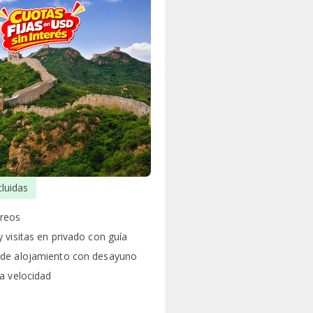
cluidas
éreos
 visitas en privado con guía
 de alojamiento con desayuno
ta velocidad