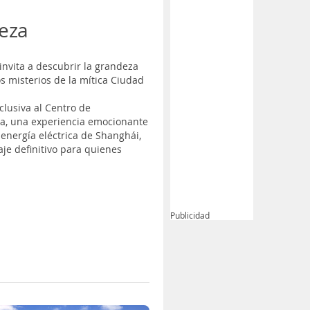
leza
 invita a descubrir la grandeza
s misterios de la mítica Ciudad
clusiva al Centro de
za, una experiencia emocionante
energía eléctrica de Shanghái,
aje definitivo para quienes
Publicidad