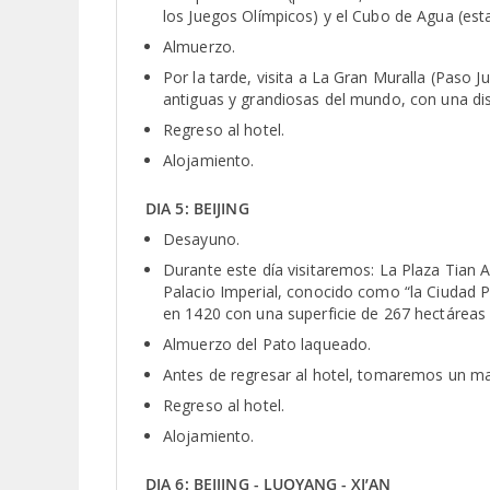
los Juegos Olímpicos) y el Cubo de Agua (est
Almuerzo.
Por la tarde, visita a La Gran Muralla (Paso
antiguas y grandiosas del mundo, con una dis
Regreso al hotel.
Alojamiento.
DIA 5: BEIJING
Desayuno.
Durante este día visitaremos: La Plaza Tian
Palacio Imperial, conocido como “la Ciudad Pr
en 1420 con una superficie de 267 hectáreas
Almuerzo del Pato laqueado.
Antes de regresar al hotel, tomaremos un masa
Regreso al hotel.
Alojamiento.
DIA 6: BEIJING - LUOYANG - XI’AN