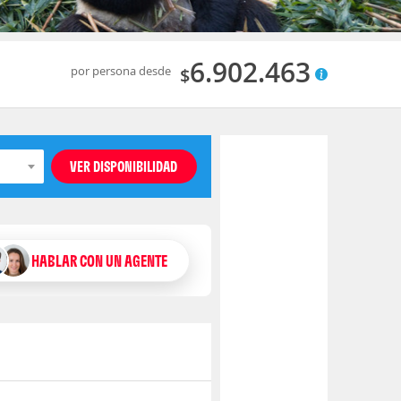
6.902.463
por persona desde
$
HABLAR CON UN AGENTE