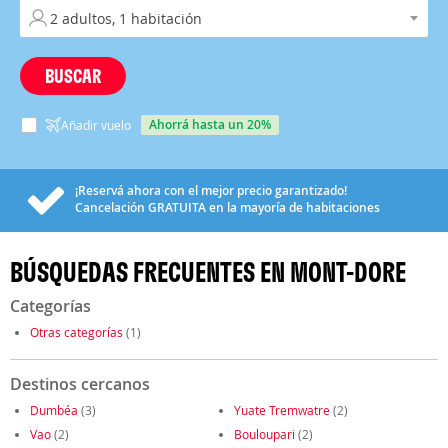
BUSCAR
ahorrá hasta un 20%
Añadir vuelo
¡Reservá ahora con el mejor precio garantizado!
Cancelación
GRATUITA
en la mayoría de habitaciones
BÚSQUEDAS FRECUENTES EN MONT-DORE
Categorías
Otras categorías
(1)
Destinos cercanos
Dumbéa
(3)
Yuate Tremwatre
(2)
Vao
(2)
Bouloupari
(2)