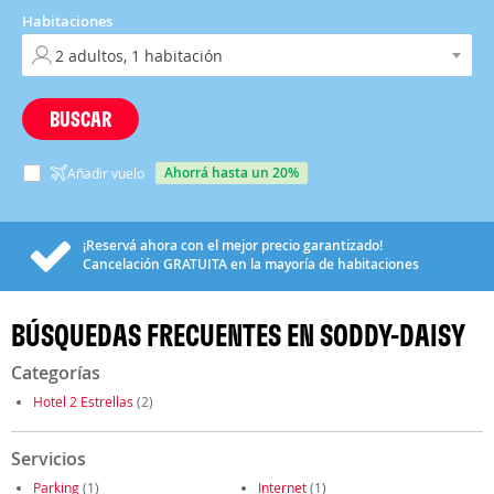
Habitaciones
BUSCAR
ahorrá hasta un 20%
Añadir vuelo
¡Reservá ahora con el mejor precio garantizado!
Cancelación
GRATUITA
en la mayoría de habitaciones
BÚSQUEDAS FRECUENTES EN SODDY-DAISY
Categorías
Hotel 2 Estrellas
(2)
Servicios
Parking
(1)
Internet
(1)