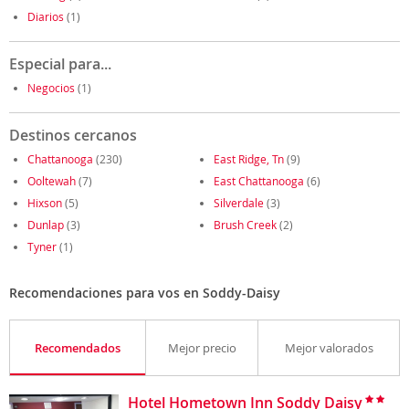
Diarios
(1)
Especial para...
Negocios
(1)
Destinos cercanos
Chattanooga
(230)
East Ridge, Tn
(9)
Ooltewah
(7)
East Chattanooga
(6)
Hixson
(5)
Silverdale
(3)
Dunlap
(3)
Brush Creek
(2)
Tyner
(1)
Recomendaciones para vos en Soddy-Daisy
Recomendados
Mejor precio
Mejor valorados
Hotel Hometown Inn Soddy Daisy