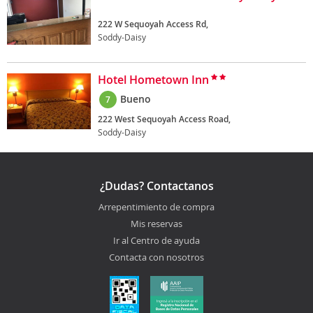
222 W Sequoyah Access Rd,
Soddy-Daisy
Hotel Hometown Inn
Bueno
7
222 West Sequoyah Access Road,
Soddy-Daisy
¿Dudas? Contactanos
Arrepentimiento de compra
Mis reservas
Ir al Centro de ayuda
Contacta con nosotros