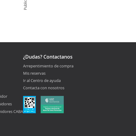
Publicidad
¿Dudas? Contactanos
Arrepentimiento de compra
Mis reservas
Ir al Centro de ayuda
Contacta con nosotros
idor
midores
midores CABA