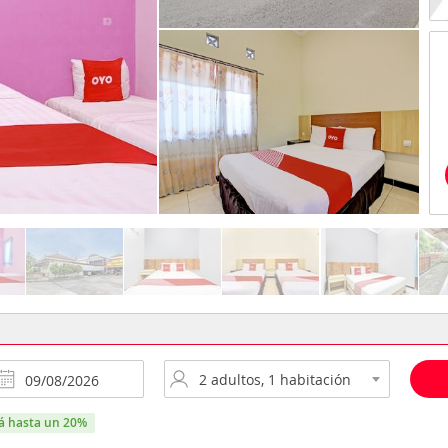
rá hasta un 20%