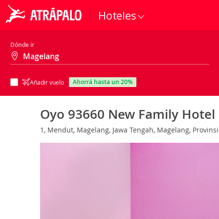
Hoteles
Dónde ir
ahorrá hasta un 20%
Añadir vuelo
Oyo 93660 New Family Hotel
1, Mendut, Magelang, Jawa Tengah, Magelang, Provins