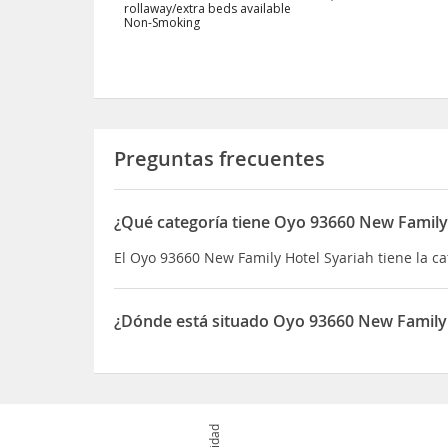
rollaway/extra beds available
Non-Smoking
Preguntas frecuentes
¿Qué categoría tiene Oyo 93660 New Family
El Oyo 93660 New Family Hotel Syariah tiene la cat
¿Dónde está situado Oyo 93660 New Family 
El Oyo 93660 New Family Hotel Syariah está ubic