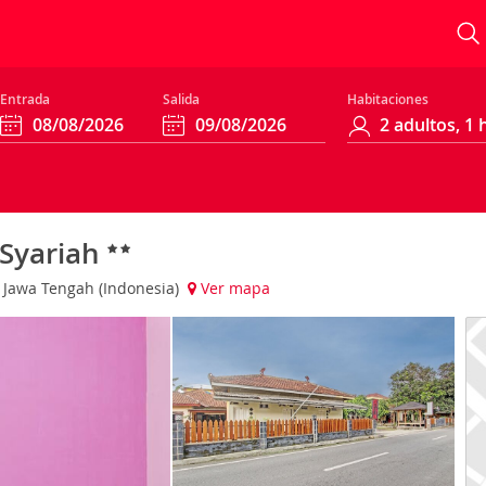
Entrada
Salida
Habitaciones
 Syariah
i Jawa Tengah (Indonesia)
Ver mapa