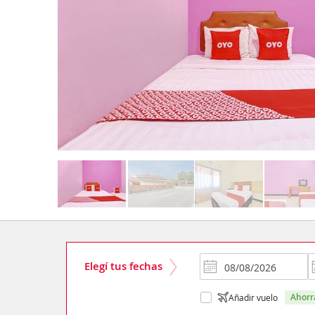
Elegí tus fechas
ahor
Añadir vuelo