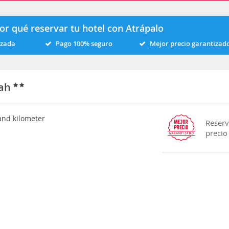
or qué reservar tu hotel con Atrápalo
izada
Pago 100% seguro
Mejor precio garantizad
iah
 and kilometer
Reserv
precio