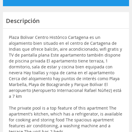
Descripción
Plaza Bolivar Centro Histórico Cartagena es un
alojamiento bien situado en el centro de Cartagena de
Indias que ofrece balcón, aire acondicionado, wifi gratis y
TV de pantalla plana Este apartamento también dispone
de piscina privada El apartamento tiene terraza, 1
dormitorio, sala de estar y cocina bien equipada con
nevera Hay toallas y ropa de cama en el apartamento
Cerca del alojamiento hay puntos de interés como Playa
Marbella, Playa de Bocagrande y Parque Bolívar El
aeropuerto (Aeropuerto Internacional Rafael Núñez) está
a 7 km
The private pool is a top feature of this apartment The
apartment's kitchen, which has a refrigerator, is available
for cooking and storing food The spacious apartment
features air conditioning, a washing machine and a
terrace The unit has 2 beds