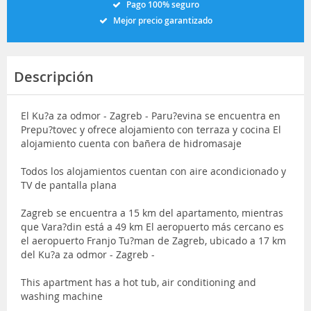
Pago 100% seguro
Mejor precio garantizado
Descripción
El Ku?a za odmor - Zagreb - Paru?evina se encuentra en
Prepu?tovec y ofrece alojamiento con terraza y cocina El
alojamiento cuenta con bañera de hidromasaje
Todos los alojamientos cuentan con aire acondicionado y
TV de pantalla plana
Zagreb se encuentra a 15 km del apartamento, mientras
que Vara?din está a 49 km El aeropuerto más cercano es
el aeropuerto Franjo Tu?man de Zagreb, ubicado a 17 km
del Ku?a za odmor - Zagreb -
This apartment has a hot tub, air conditioning and
washing machine