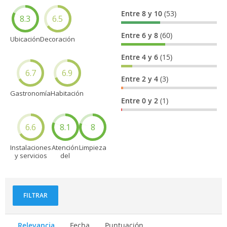
Entre 8 y 10
(53)
8.3
6.5
Entre 6 y 8
(60)
Ubicación
Decoración
Entre 4 y 6
(15)
6.7
6.9
Entre 2 y 4
(3)
Gastronomía
Habitación
Entre 0 y 2
(1)
6.6
8.1
8
Instalaciones
Atención
Limpieza
y servicios
del
personal
FILTRAR
Relevancia
Fecha
Puntuación