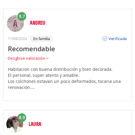
8.7
ANDREU
Opinión
Verificada
17/08/2024
En familia
Recomendable
Desglose valoración
Habitacion con buena distribución y bien decorada.
El personal, super atento y amable.
Los colchones estavan un poco deformados, tocaria una
renovación....
8.9
LAURA
Opinión