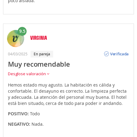
poco aislada.
9.5
VIRGINIA
Opinión
Verificada
04/03/2025
En pareja
Muy recomendable
Desglose valoración
Hemos estado muy agusto. La habitación es cálida y
confortable. El desayuno es correcto. La limpieza perfecta
y adecuada. La atención del personal muy buena. El hotel
está bien situado, cerca de todo para poder ir andando.
POSITIVO:
Todo
NEGATIVO:
Nada.