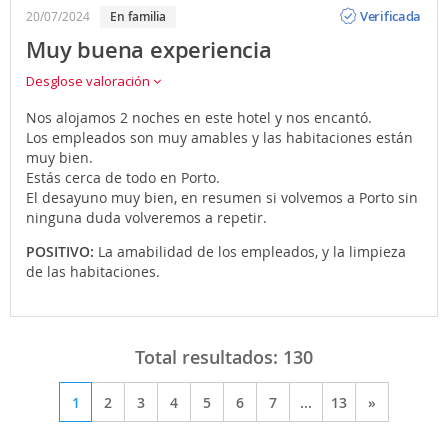
Opinión
Verificada
20/07/2024
En familia
Muy buena experiencia
Desglose valoración
Nos alojamos 2 noches en este hotel y nos encantó.
Los empleados son muy amables y las habitaciones están
muy bien.
Estás cerca de todo en Porto.
El desayuno muy bien, en resumen si volvemos a Porto sin
ninguna duda volveremos a repetir.
POSITIVO:
La amabilidad de los empleados, y la limpieza
de las habitaciones.
Total resultados:
130
1
2
3
4
5
6
7
...
13
»