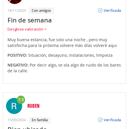
Opinión
Verificada
18/11/2024
Con amigos
Fin de semana
Desglose valoración
Muy buena estancia, fue solo una noche , pero muy
satisfecha.para la próxima volvere más días volveré aqui
POSITIVO:
Situación, desayuno, instalaciones, limpieza
NEGATIVO:
Por decir algo, se oía algo de ruido de los bares
de la calle.
7.5
RUBEN
Opinión
Verificada
15/09/2024
En familia