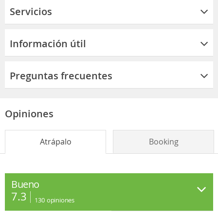
Servicios
Información útil
Preguntas frecuentes
Opiniones
Atrápalo
Booking
Bueno
7.3
130
opiniones