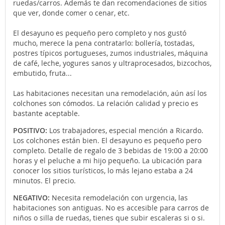
ruedas/carros. Además te dan recomendaciones de sitios
que ver, donde comer o cenar, etc.
El desayuno es pequeño pero completo y nos gustó
mucho, merece la pena contratarlo: bollería, tostadas,
postres típicos portugueses, zumos industriales, máquina
de café, leche, yogures sanos y ultraprocesados, bizcochos,
embutido, fruta...
Las habitaciones necesitan una remodelación, aún así los
colchones son cómodos. La relación calidad y precio es
bastante aceptable.
POSITIVO:
Los trabajadores, especial mención a Ricardo.
Los colchones están bien. El desayuno es pequeño pero
completo. Detalle de regalo de 3 bebidas de 19:00 a 20:00
horas y el peluche a mi hijo pequeño. La ubicación para
conocer los sitios turísticos, lo más lejano estaba a 24
minutos. El precio.
NEGATIVO:
Necesita remodelación con urgencia, las
habitaciones son antiguas. No es accesible para carros de
niños o silla de ruedas, tienes que subir escaleras si o si.