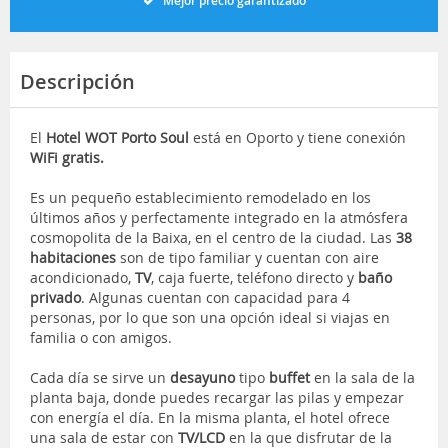
Mejor precio garantizado
Descripción
El
Hotel WOT Porto Soul
está en Oporto y tiene conexión
WiFi gratis.
Es un pequeño establecimiento remodelado en los
últimos años y perfectamente integrado en la atmósfera
cosmopolita de la Baixa, en el centro de la ciudad. Las
38
habitaciones
son de tipo familiar y cuentan con aire
acondicionado,
TV
, caja fuerte, teléfono directo y
baño
privado
. Algunas cuentan con capacidad para 4
personas, por lo que son una opción ideal si viajas en
familia o con amigos.
Cada día se sirve un
desayuno
tipo
buffet
en la sala de la
planta baja, donde puedes recargar las pilas y empezar
con energía el día. En la misma planta, el hotel ofrece
una sala de estar con
TV/LCD
en la que disfrutar de la