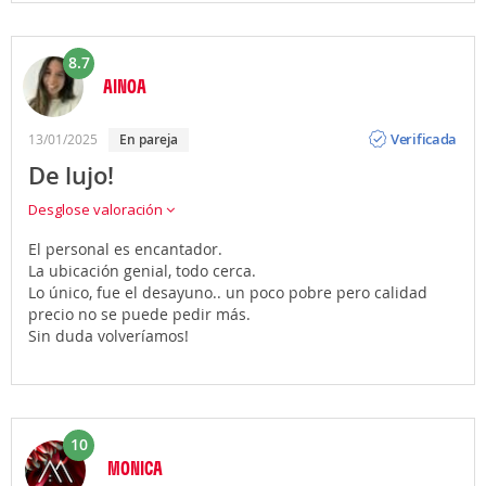
8.7
AINOA
Opinión
Verificada
13/01/2025
En pareja
De lujo!
Desglose valoración
El personal es encantador.
La ubicación genial, todo cerca.
Lo único, fue el desayuno.. un poco pobre pero calidad
precio no se puede pedir más.
Sin duda volveríamos!
10
MONICA