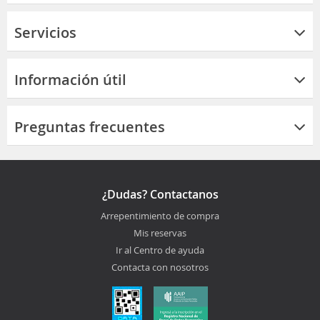
Servicios
Información útil
Preguntas frecuentes
¿Dudas? Contactanos
Arrepentimiento de compra
Mis reservas
Ir al Centro de ayuda
Contacta con nosotros