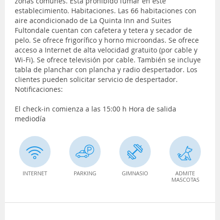
zonas comunes. Está prohibido fumar en este
establecimiento. Habitaciones. Las 66 habitaciones con
aire acondicionado de La Quinta Inn and Suites
Fultondale cuentan con cafetera y tetera y secador de
pelo. Se ofrece frigorífico y horno microondas. Se ofrece
acceso a Internet de alta velocidad gratuito (por cable y
Wi-Fi). Se ofrece televisión por cable. También se incluye
tabla de planchar con plancha y radio despertador. Los
clientes pueden solicitar servicio de despertador.
Notificaciones:
El check-in comienza a las 15:00 h Hora de salida
mediodía
INTERNET
PARKING
GIMNASIO
ADMITE
MASCOTAS