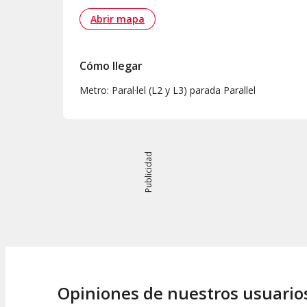
Abrir mapa
Cómo llegar
Metro: Paral·lel (L2 y L3) parada Parallel
Publicidad
Opiniones de nuestros usuario