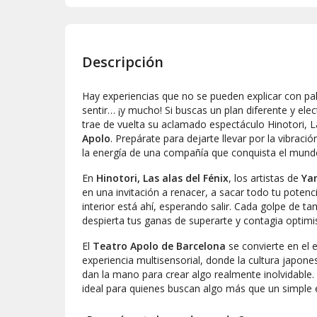
Descripción
Hay experiencias que no se pueden explicar con pa
sentir… ¡y mucho! Si buscas un plan diferente y ele
trae de vuelta su aclamado espectáculo
Hinotori, L
Apolo
. Prepárate para dejarte llevar por la vibrac
la energía de una compañía que conquista el mundo
En
Hinotori, Las alas del Fénix
, los artistas de
Ya
en una invitación a renacer, a sacar todo tu potenci
interior está ahí, esperando salir. Cada golpe de t
despierta tus ganas de superarte y contagia optim
El
Teatro Apolo de Barcelona
se convierte en el e
experiencia multisensorial, donde la cultura japones
dan la mano para crear algo realmente inolvidable
ideal para quienes buscan algo más que un simple 