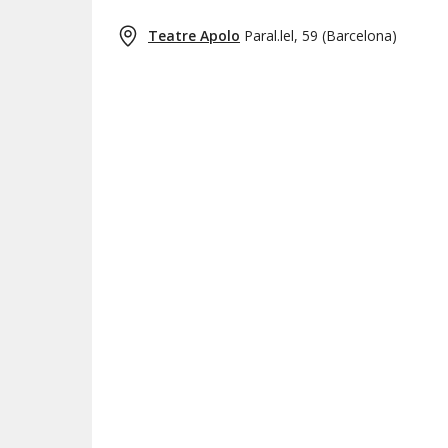
Teatre Apolo
Paral.lel, 59
(
Barcelona
)