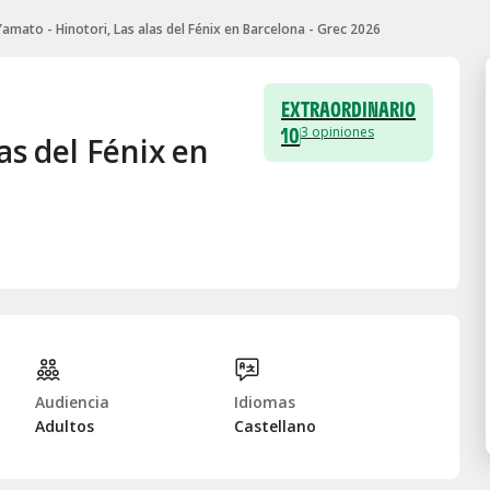
Yamato - Hinotori, Las alas del Fénix en Barcelona - Grec 2026
EXTRAORDINARIO
10
3
opiniones
as del Fénix en
Audiencia
Idiomas
Adultos
Castellano