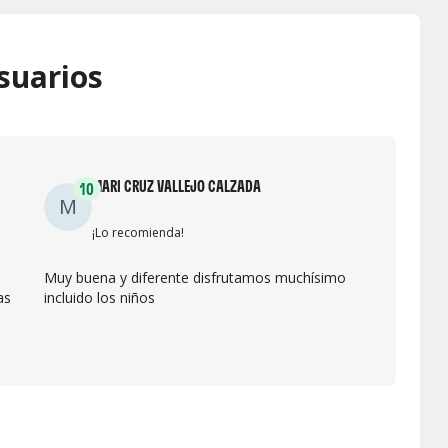
suarios
MARI CRUZ VALLEJO CALZADA
10
M
¡Lo recomienda!
Muy buena y diferente disfrutamos muchísimo
as
incluido los niños